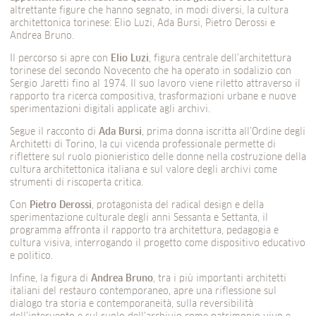
altrettante figure che hanno segnato, in modi diversi, la cultura
architettonica torinese: Elio Luzi, Ada Bursi, Pietro Derossi e
Andrea Bruno.
Il percorso si apre con
Elio Luzi
, figura centrale dell’architettura
torinese del secondo Novecento che ha operato in sodalizio con
Sergio Jaretti fino al 1974. Il suo lavoro viene riletto attraverso il
rapporto tra ricerca compositiva, trasformazioni urbane e nuove
sperimentazioni digitali applicate agli archivi.
Segue il racconto di
Ada Bursi
, prima donna iscritta all’Ordine degli
Architetti di Torino, la cui vicenda professionale permette di
riflettere sul ruolo pionieristico delle donne nella costruzione della
cultura architettonica italiana e sul valore degli archivi come
strumenti di riscoperta critica.
Con
Pietro Derossi
, protagonista del radical design e della
sperimentazione culturale degli anni Sessanta e Settanta, il
programma affronta il rapporto tra architettura, pedagogia e
cultura visiva, interrogando il progetto come dispositivo educativo
e politico.
Infine, la figura di
Andrea Bruno
, tra i più importanti architetti
italiani del restauro contemporaneo, apre una riflessione sul
dialogo tra storia e contemporaneità, sulla reversibilità