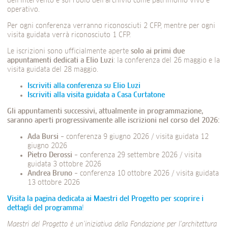
dell’intervento e sul ruolo dell’archivio come patrimonio vivo e
operativo.
Per ogni conferenza verranno riconosciuti 2 CFP, mentre per ogni
visita guidata verrà riconosciuto 1 CFP.
Le iscrizioni sono ufficialmente aperte
solo ai primi due
appuntamenti dedicati a Elio Luzi
: la conferenza del 26 maggio e la
visita guidata del 28 maggio.
Iscriviti alla conferenza su Elio Luzi
Iscriviti alla visita guidata a Casa Curtatone
Gli appuntamenti successivi, attualmente in programmazione,
saranno aperti progressivamente alle iscrizioni nel corso del 2026:
Ada Bursi
– conferenza 9 giugno 2026 / visita guidata 12
giugno 2026
Pietro Derossi
– conferenza 29 settembre 2026 / visita
guidata 3 ottobre 2026
Andrea Bruno
– conferenza 10 ottobre 2026 / visita guidata
13 ottobre 2026
Visita la pagina dedicata ai Maestri del Progetto per scoprire i
dettagli del programma
!
Maestri del Progetto è un’iniziativa della Fondazione per l’architettura