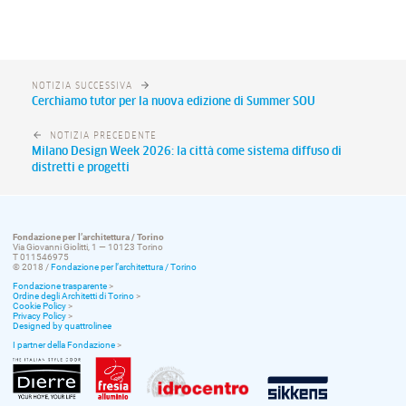
NOTIZIA SUCCESSIVA
Cerchiamo tutor per la nuova edizione di Summer SOU
NOTIZIA PRECEDENTE
Milano Design Week 2026: la città come sistema diffuso di
distretti e progetti
Fondazione per l’architettura / Torino
Via Giovanni Giolitti, 1 — 10123 Torino
T 011546975
© 2018 /
Fondazione per l’architettura / Torino
Fondazione trasparente
>
Ordine degli Architetti di Torino
>
Cookie Policy
>
Privacy Policy
>
Designed by quattrolinee
I partner della Fondazione
>