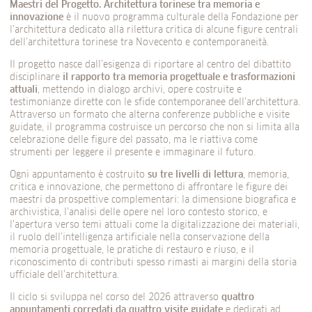
Maestri del Progetto. Architettura torinese tra memoria e
innovazione
è il nuovo programma culturale della Fondazione per
l’architettura dedicato alla rilettura critica di alcune figure centrali
dell’architettura torinese tra Novecento e contemporaneità.
Il progetto nasce dall’esigenza di riportare al centro del dibattito
disciplinare
il rapporto tra memoria progettuale e trasformazioni
attuali
, mettendo in dialogo archivi, opere costruite e
testimonianze dirette con le sfide contemporanee dell’architettura.
Attraverso un formato che alterna conferenze pubbliche e visite
guidate, il programma costruisce un percorso che non si limita alla
celebrazione delle figure del passato, ma le riattiva come
strumenti per leggere il presente e immaginare il futuro.
Ogni appuntamento è costruito
su tre livelli di lettura
, memoria,
critica e innovazione, che permettono di affrontare le figure dei
maestri da prospettive complementari: la dimensione biografica e
archivistica, l’analisi delle opere nel loro contesto storico, e
l’apertura verso temi attuali come la digitalizzazione dei materiali,
il ruolo dell’intelligenza artificiale nella conservazione della
memoria progettuale, le pratiche di restauro e riuso, e il
riconoscimento di contributi spesso rimasti ai margini della storia
ufficiale dell’architettura.
Il ciclo si sviluppa nel corso del 2026 attraverso
quattro
appuntamenti corredati da quattro visite guidate
e dedicati ad