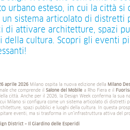
o urbano esteso, in cui la città si
un sistema articolato di distretti 
i di attivare architetture, spazi pu
i della cultura. Scopri gli eventi p
essanti!
26 aprile 2026
Milano ospita la nuova edizione della
Milano De
onale che comprende il
Salone del Mobile
a Rho Fiera e il
Fuoris
della città. Anche per il 2026, la Design Week conferma la sua 
 cui Milano si configura come un sistema articolato di distretti p
rchitetture, spazi pubblici e luoghi della cultura. In questa prosp
spitare eventi, ma si trasforma in un’infrastruttura attiva del 
gn District – Il Giardino delle Esperidi