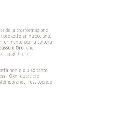
ei della trasformazione
 progetto si intrecciano.
riferimento per la cultura
asso d’Oro
, che
o. Leggi di più:
ittà non è più soltanto
essi. Ogni quartiere
ontemporanea, restituendo