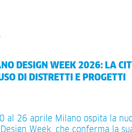
NO DESIGN WEEK 2026: LA CI
USO DI DISTRETTI E PROGETTI
0 al 26 aprile Milano ospita la nu
 Design Week, che conferma la sua