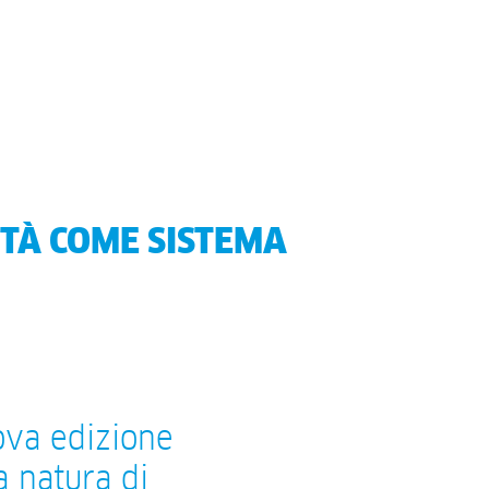
TTÀ COME SISTEMA
ova edizione
 natura di