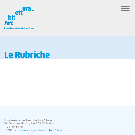
Le Rubriche
Fondazione per l’architettura / Torino
Via Giovanni Giolitti, 1 — 10123 Torino
T 011546975
© 2018 /
Fondazione per l’architettura / Torino