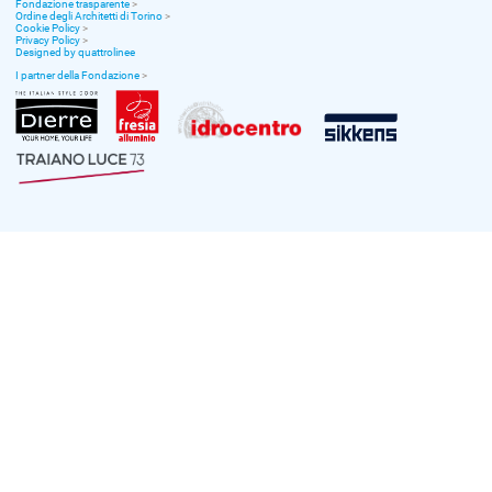
Fondazione trasparente
>
Ordine degli Architetti di Torino
>
Cookie Policy
>
Privacy Policy
>
Designed by quattrolinee
I partner della Fondazione
>