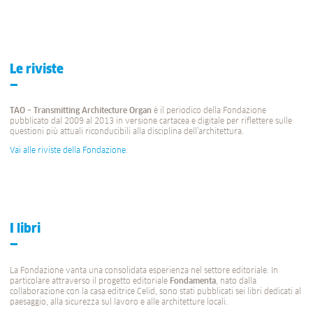
Le riviste
TAO – Transmitting Architecture Organ
è il periodico della Fondazione
pubblicato dal 2009 al 2013 in versione cartacea e digitale per riflettere sulle
questioni più attuali riconducibili alla disciplina dell’architettura.
Vai alle riviste della Fondazione
.
I libri
La Fondazione vanta una consolidata esperienza nel settore editoriale. In
particolare attraverso il progetto editoriale
Fondamenta
, nato dalla
collaborazione con la casa editrice Celid, sono stati pubblicati sei libri dedicati al
paesaggio, alla sicurezza sul lavoro e alle architetture locali.