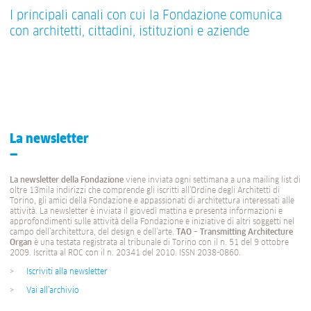
I principali canali con cui la Fondazione comunica
con architetti, cittadini, istituzioni e aziende
La newsletter
La newsletter della Fondazione
viene inviata ogni settimana a una mailing list di
oltre 13mila indirizzi che comprende gli iscritti all’Ordine degli Architetti di
Torino, gli amici della Fondazione e appassionati di architettura interessati alle
attività. La newsletter è inviata il giovedì mattina e presenta informazioni e
approfondimenti sulle attività della Fondazione e iniziative di altri soggetti nel
campo dell’architettura, del design e dell’arte.
TAO – Transmitting Architecture
Organ
è una testata registrata al tribunale di Torino con il n. 51 del 9 ottobre
2009. Iscritta al ROC con il n. 20341 del 2010. ISSN 2038-0860.
Iscriviti alla newsletter
Vai all’archivio