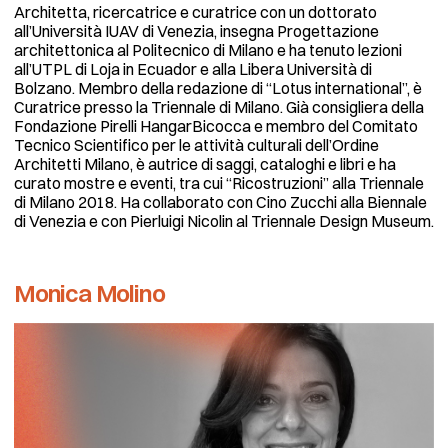
Architetta, ricercatrice e curatrice con un dottorato
all’Università IUAV di Venezia, insegna Progettazione
architettonica al Politecnico di Milano e ha tenuto lezioni
all’UTPL di Loja in Ecuador e alla Libera Università di
Bolzano. Membro della redazione di “Lotus international”, è
Curatrice presso la Triennale di Milano. Già consigliera della
Fondazione Pirelli HangarBicocca e membro del Comitato
Tecnico Scientifico per le attività culturali dell’Ordine
Architetti Milano, è autrice di saggi, cataloghi e libri e ha
curato mostre e eventi, tra cui “Ricostruzioni” alla Triennale
di Milano 2018. Ha collaborato con Cino Zucchi alla Biennale
di Venezia e con Pierluigi Nicolin al Triennale Design Museum.
Monica Molino