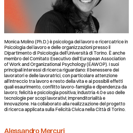
Monica Molino (Ph.D.) è psicologa del lavoro e ricercatrice in
Psicologia del lavoro e delle organizzazioni presso il
Dipartimento di Psicologia dell’Università di Torino. È anche
membro del Comitato Esecutivo dell’European Association
of Work and Organizational Psychology (EAWOP). I suoi
principali interessi di ricerca riguardano: il benessere dei
lavoratori e delle lavoratrici, con particolare attenzione
all’intreccio tra lavoro e resto della vita e ai possibili effetti
quali esaurimento, conflitto lavoro-famiglia e dipendenza da
lavoro; felicità e psicologia positiva; industria 4.0 e uso delle
tecnologie per scopi lavorativi; imprenditorialità e
innovazione. Ha collaborato alla realizzazione del progetto
di ricerca applicata sulla Felicità Civica nella Città di Torino.
Alessandro Mercuri