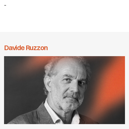
_
Davide Ruzzon