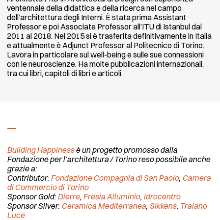
ventennale della didattica e della ricerca nel campo
dell’architettura degli Interni. È stata prima Assistant
Professor e poi Associate Professor all’ITU di Istanbul dal
2011 al 2018. Nel 2015 si è trasferita definitivamente in Italia
e attualmente è Adjunct Professor al Politecnico di Torino.
Lavora in particolare sul well-being e sulle sue connessioni
con le neuroscienze. Ha molte pubblicazioni internazionali,
tra cui libri, capitoli di libri e articoli.
Building Happiness
è un progetto promosso dalla
Fondazione per l’architettura / Torino reso possibile anche
grazie a:
Contributor:
Fondazione Compagnia di San Paolo
,
Camera
di Commercio di Torino
Sponsor Gold:
Dierre
,
Fresia Alluminio
,
Idrocentro
Sponsor Silver:
Ceramica Mediterranea
,
Sikkens
,
Traiano
Luce