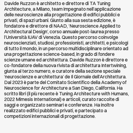
Davide Ruzzon è architetto e direttore di TA Tuning
Architecture, a Milano, team impegnato nell’applicazione
delle neuroscienze alla progettazione di edifici pubblici e
privati, di spazi urbani. Giunto alla sua sesta edizione, è
fondatore e direttore di NAAD, ‘Neuroscience Applied to
Architectural Design’, corso annuale post-laurea presso
l’Università IUAV di Venezia. Questo percorso coinvolge
neuroscienziati, studiosi, professionisti, architetti, e psicologi
di tutto il mondo, in un percorso multidisciplinare orientato ad
una progettazione science-based, in grado di fondere
scienze umane ed architettura. Davide Ruzzon è direttore e
co-fondatore della nuova rivista di architettura Intertwining,
giunta al terzo numero, e curatore della sezione speciale
‘neuroscienze e architettura’ de Il Giornale dell’Architettura.
Dal 2023 è parte del Comitato Scientifico della Academy of
Neuroscience for Architecture a San Diego, California. Ha
scritto libri (il più recente è Tuning Architecture with Humans,
2022 Mimesis International) e articoli, curato raccolte di
saggi e organizzato seminari e conferenze. Ha inoltre
realizzato edifici pubblici e privati, e partecipato a
competizioni internazionali di progettazione.