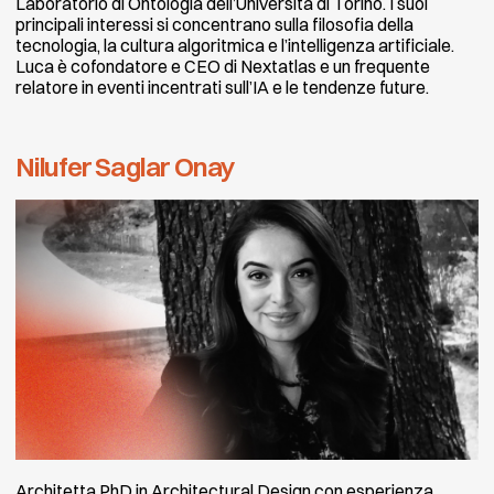
Laboratorio di Ontologia dell’Università di Torino. I suoi
principali interessi si concentrano sulla filosofia della
tecnologia, la cultura algoritmica e l’intelligenza artificiale.
Luca è cofondatore e CEO di Nextatlas e un frequente
relatore in eventi incentrati sull’IA e le tendenze future.
Nilufer Saglar Onay
Architetta PhD in Architectural Design con esperienza