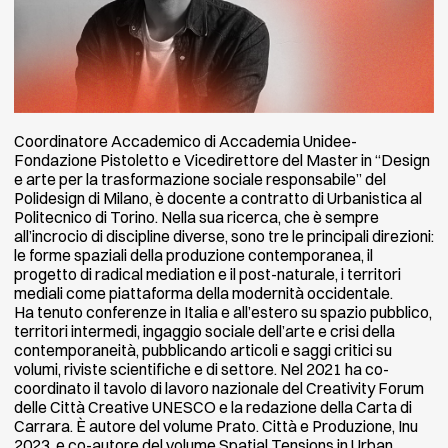
Coordinatore Accademico di Accademia Unidee-
Fondazione Pistoletto e Vicedirettore del Master in “Design
e arte per la trasformazione sociale responsabile” del
Polidesign di Milano, è docente a contratto di Urbanistica al
Politecnico di Torino. Nella sua ricerca, che è sempre
all’incrocio di discipline diverse, sono tre le principali direzioni:
le forme spaziali della produzione contemporanea, il
progetto di radical mediation e il post-naturale, i territori
mediali come piattaforma della modernità occidentale.
Ha tenuto conferenze in Italia e all’estero su spazio pubblico,
territori intermedi, ingaggio sociale dell’arte e crisi della
contemporaneità, pubblicando articoli e saggi critici su
volumi, riviste scientifiche e di settore. Nel 2021 ha co-
coordinato il tavolo di lavoro nazionale del Creativity Forum
delle Città Creative UNESCO e la redazione della Carta di
Carrara. È autore del volume Prato. Città e Produzione, Inu
2023, e co-autore del volume Spatial Tensions in Urban