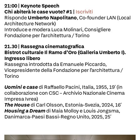
21:00 | Keynote Speech
Chi abiterà le case vuote? #1 |
Iscriviti
Risponde
Umberto Napolitano
, Co-founder LAN (Local
Architecture Network)
Introduce e modera Luca Molinari, Consigliere
Fondazione per l’architettura / Torino
21.30 | Rassegna cinematografica
Bistrot culturale Il Ramo d’Oro (Galleria Umberto I).
Ingresso libero
Rassegna introdotta da Emanuele Piccardo,
Vicepresidente della Fondazione per l’architettura /
Torino
Uomini e case
di Raffaello Pacini, Italia, 1955, 19′ (in
collaborazione con CSC – Archivio Nazionale Cinema
Impresa Ivrea)
The House
di Carl Olsson, Estonia-Svezia, 2024, 16′
Housing a Dream
di Maia Molloy e Louis Jongsma,
Danimarca-Paesi Bassi-Regno Unito, 2025, 25′