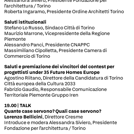
Alessandra Siviero, Presidente Fondazione per
l’architettura / Torino
Roberta Ingaramo, Presidente Ordine Architetti Torino
Saluti istituzionali
Stefano Lo Russo, Sindaco Città di Torino
Maurizio Marrone, Vicepresidente della Regione
Piemonte
Alessandro Panci, Presidente CNAPPC
Massimiliano Cipolletta, Presidente Camera di
Commercio di Torino
Saluti e premiazione dei vincitori del contest per
progettisti under 35 Future Homes Europe
Agostino Riitano, Direttore della Candidatura di Torino
Città europea della Cultura 2033
Fabrizio Gaudio, Responsabile Comunicazione
Territoriale Piemonte Gruppo Iren
19.00 | TALK
Quante case servono? Quali case servono?
Lorenzo Bellicini
, Direttore Cresme
Introduce e modera Alessandra Siviero, Presidente
Fondazione per l’architettura / Torino