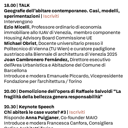
18.00 | TALK
Geografie dell’abitare contemporaneo. Casi, modelli,
sperimentazioni |
Iscriviti
Intervengono
Ezio Micelli
,
Professore ordinario di economia
immobiliare allo IUAV di Venezia, membro componente
Housing Advisory Board Commissione UE
Michael Obrist
, Docente universitario presso il
Politecnico di Vienna (TU Wien) e curatore padiglione
austriaco alla Biennale di architettura di Venezia 2025
Joan Cambronero Fernández,
Direttore esecutivo
dell’Area Urbanistica e Abitazione del Comune di
Barcellona
Introduce e modera Emanuele Piccardo, Vicepresidente
Fondazione per l’architettura / Torino
20.00 | Demolizione dell’opera di Raffaele Salvoldi “La
fragilità della bellezza genera responsabilità”
20.30 | Keynote Speech
Chi abiterà le case vuote? #3 |
Iscriviti
Risponde
Anna Puigjaner
, Co-founder MAIO
Introduce e modera
Francesca Canfora, Consigliera