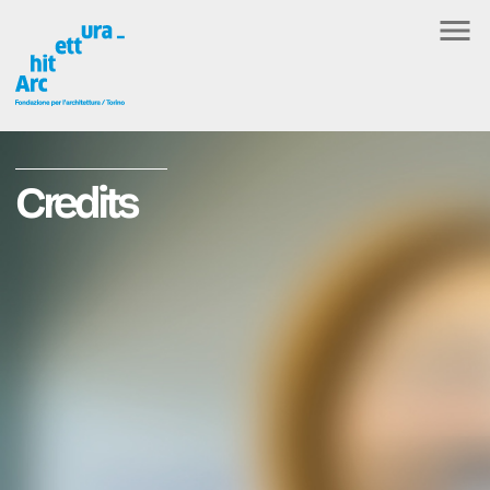
Credits