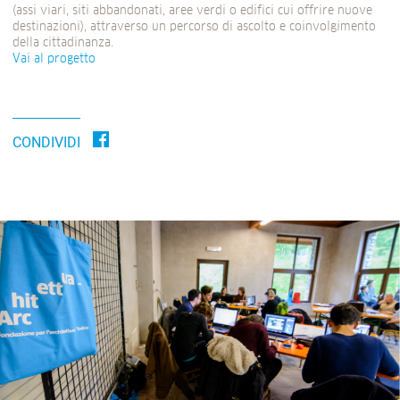
(assi viari, siti abbandonati, aree verdi o edifici cui offrire nuove
destinazioni), attraverso un percorso di ascolto e coinvolgimento
della cittadinanza.
Vai al progetto
CONDIVIDI