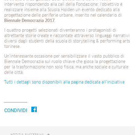
intervento rispondendo alla call della Fondazione: l’obiettivo è
realizzare insieme alla Scuola Holden un evento dedicato alla
progettazione delle periferie urbane, inserito nel calendario di
Biennale Democrazia 2017
.
I quattro progetti selezionati diventeranno i protagonisti di
altrettante storie create e raccontate attraverso linguaggi narrativi
diversi dagli studenti della scuola di storytelling & performing arts
torinese.
Un’interessante occasione per sensibilizzare il vasto pubblico di
Biennale Democrazia sul ruolo chiave che gioca la progettazione
per la trasformazione non solo fisica, ma anche sociale e culturale
delle città.
Tutti i dettagli sono disponibili alla pagina dedicata all’iniziativa
CONDIVIDI
NOTIZIA SUCCESSIVA