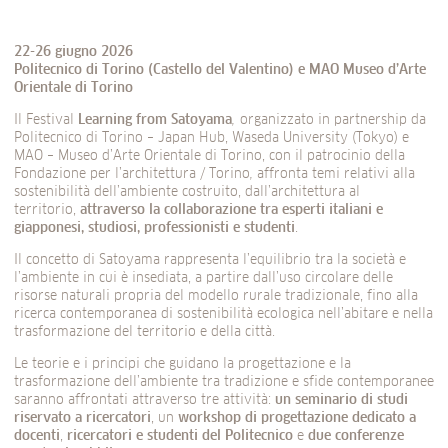
22-26 giugno 2026
Politecnico di Torino (Castello del Valentino) e MAO Museo d’Arte
Orientale di Torino
Il Festival
Learning from Satoyama
,
organizzato in partnership da
Politecnico di Torino – Japan Hub, Waseda University (Tokyo) e
MAO – Museo d’Arte Orientale di Torino, con il patrocinio della
Fondazione per l’architettura / Torino
,
affronta temi relativi alla
sostenibilità dell’ambiente costruito, dall’architettura al
territorio,
attraverso la collaborazione tra esperti italiani e
giapponesi, studiosi, professionisti e studenti
.
Il concetto di Satoyama rappresenta l’equilibrio tra la società e
l’ambiente in cui è insediata, a partire dall’uso circolare delle
risorse naturali propria del modello rurale tradizionale, fino alla
ricerca contemporanea di sostenibilità ecologica nell’abitare e nella
trasformazione del territorio e della città.
Le teorie e i principi che guidano la progettazione e la
trasformazione dell’ambiente tra tradizione e sfide contemporanee
saranno affrontati attraverso tre attività:
un seminario di studi
riservato a ricercatori
, un
workshop di progettazione dedicato a
docenti
,
ricercatori e studenti del Politecnico
e
due conferenze