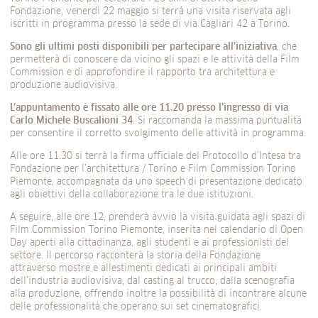
Fondazione, venerdì 22 maggio si terrà una visita riservata agli
iscritti in programma presso la sede di via Cagliari 42 a Torino.
Sono gli ultimi posti disponibili per partecipare all’iniziativa
, che
permetterà di conoscere da vicino gli spazi e le attività della Film
Commission e di approfondire il rapporto tra architettura e
produzione audiovisiva.
L’appuntamento è fissato alle ore 11.20 presso l’ingresso di via
Carlo Michele Buscalioni 34
. Si raccomanda la massima puntualità
per consentire il corretto svolgimento delle attività in programma.
Alle ore 11.30 si terrà la firma ufficiale del Protocollo d’Intesa tra
Fondazione per l’architettura / Torino e Film Commission Torino
Piemonte, accompagnata da uno speech di presentazione dedicato
agli obiettivi della collaborazione tra le due istituzioni.
A seguire, alle ore 12, prenderà avvio la visita guidata agli spazi di
Film Commission Torino Piemonte, inserita nel calendario di Open
Day aperti alla cittadinanza, agli studenti e ai professionisti del
settore. Il percorso racconterà la storia della Fondazione
attraverso mostre e allestimenti dedicati ai principali ambiti
dell’industria audiovisiva, dal casting al trucco, dalla scenografia
alla produzione, offrendo inoltre la possibilità di incontrare alcune
delle professionalità che operano sui set cinematografici.