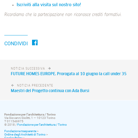
Iscriviti alla visita sul nostro sito!
Ricordiamo che la partecipazione non riconosce crediti formativi.
CONDIVIDI
NOTIZIA SUCCESSIVA
FUTURE HOMES EUROPE. Prorogata al 10 giugno la call under 35
NOTIZIA PRECEDENTE
Maestri del Progetto continua con Ada Bursi
Fondazione per l’architettura / Torino
Via Giovanni Giolitti, 1 — 10123 Torino
T 011546975
© 2018 /
Fondazione per l’architettura / Torino
Fondazione trasparente
>
Ordine degli Architetti di Torino
>
Cookie Policy
>