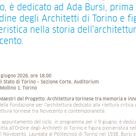
o, è dedicato ad Ada Bursi, prima 
rdine degli Architetti di Torino e fi
eristica nella storia dell’architettu
cento.
 giugno 2026, ore 18.00
di Stato di Torino – Sezione Corte, Auditorium
Mollino 1, Torino
Maestri del Progetto. Architettura torinese tra memoria e in
della Fondazione per l’architettura dedicato alla rilettura critica 
tettura torinese tra Novecento e contemporaneità.
o appuntamento del ciclo, in programma per il 9 giugno, è dedi
tta all’Ordine degli Architetti di Torino e figura pionieristica nel
el Novecento. Laureata al Politecnico di Torino nel 1938, Bursi 