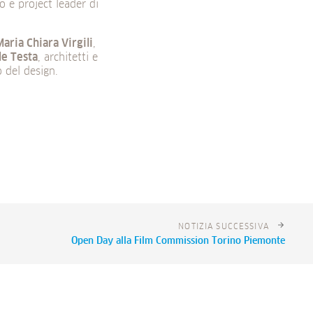
no e project leader di
aria Chiara Virgili
,
de Testa
, architetti e
o del design.
NOTIZIA SUCCESSIVA
Open Day alla Film Commission Torino Piemonte