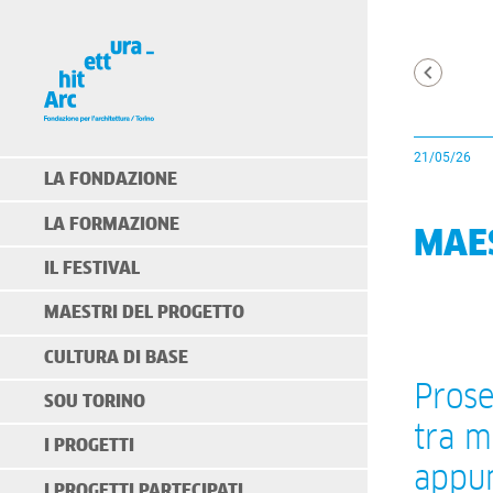
21/05/26
LA FONDAZIONE
LA FORMAZIONE
MAES
IL FESTIVAL
MAESTRI DEL PROGETTO
CULTURA DI BASE
Prose
SOU TORINO
tra m
I PROGETTI
appun
I PROGETTI PARTECIPATI