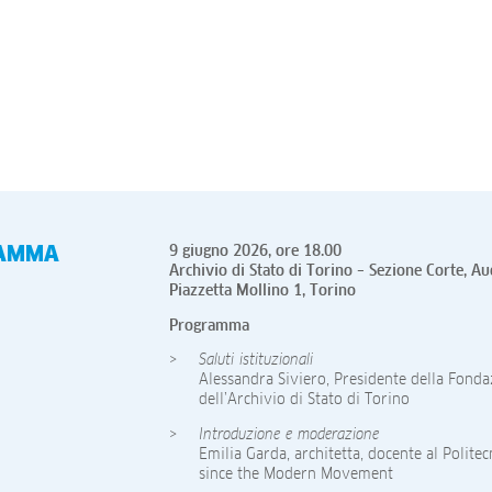
AMMA
9 giugno 2026, ore 18.00
Archivio di Stato di Torino – Sezione Corte, A
Piazzetta Mollino 1, Torino
Programma
Saluti istituzionali
Alessandra Siviero, Presidente della Fondaz
dell’Archivio di Stato di Torino
Introduzione e moderazione
Emilia Garda, architetta, docente al Polit
since the Modern Movement