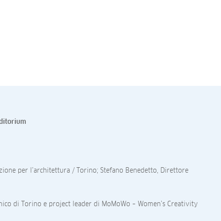
uditorium
ione per l’architettura / Torino; Stefano Benedetto, Direttore
ecnico di Torino e project leader di MoMoWo – Women’s Creativity