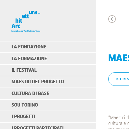
LA FONDAZIONE
MAES
LA FORMAZIONE
IL FESTIVAL
ISCRIV
MAESTRI DEL PROGETTO
CULTURA DI BASE
SOU TORINO
I PROGETTI
“Maestri 
culturale 
I PROGETTI PARTECIPATI