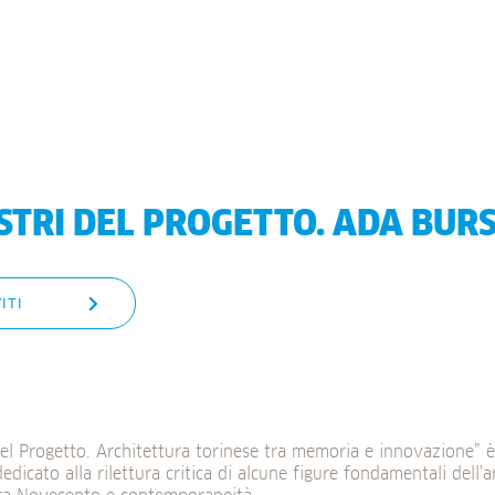
TRI DEL PROGETTO. ADA BURS
ITI
del Progetto. Architettura torinese tra memoria e innovazione”
dedicato alla rilettura critica di alcune figure fondamentali dell’a