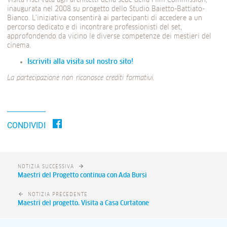
visita riservata agli architetti della sede della Film Commission,
inaugurata nel 2008 su progetto dello Studio Baietto-Battiato-
Bianco. L’iniziativa consentirà ai partecipanti di accedere a un
percorso dedicato e di incontrare professionisti del set,
approfondendo da vicino le diverse competenze dei mestieri del
cinema.
Iscriviti alla visita sul nostro sito!
La partecipazione non riconosce crediti formativi.
CONDIVIDI
NOTIZIA SUCCESSIVA
Maestri del Progetto continua con Ada Bursi
NOTIZIA PRECEDENTE
Maestri del progetto. Visita a Casa Curtatone