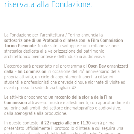
riservata alla Fondazione.
La Fondazione per l’architettura / Torino annuncia
la
sottoscrizione di un Protocollo d’Intesa con la Film Commission
Torino Piemonte
, finalizzato a sviluppare una collaborazione
strategica dedicata alla valorizzazione del patrimonio
architettonico piemontese e dell’industria audiovisiva.
L’accordo sarà presentato nel programma di
Open Day organizzati
dalla Film Commission
in occasione del 25° anniversario della
propria attività; un ciclo di appuntamenti aperti a cittadini,
studenti e professionisti che prevede cinque giornate di visite ed
eventi presso la sede di via Cagliari 42.
Le attività propongono
un racconto della storia della Film
Commission
attraverso mostre e allestimenti, con approfondimenti
sui principali ambiti del settore cinematografico e audiovisivo,
dalla scenografia alla produzione.
In questo contesto,
il 22 maggio alle ore 11.30
verrà prima
presentato ufficialmente il protocollo d’intesa, a cui seguirà una