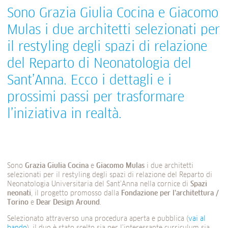
Sono Grazia Giulia Cocina e Giacomo
Mulas i due architetti selezionati per
il restyling degli spazi di relazione
del Reparto di Neonatologia del
Sant’Anna. Ecco i dettagli e i
prossimi passi per trasformare
l’iniziativa in realtà.
Sono
Grazia Giulia Cocina
e
Giacomo Mulas
i due architetti
selezionati per il restyling degli spazi di relazione del Reparto di
Neonatologia Universitaria del Sant’Anna nella cornice di
Spazi
neonati
, il progetto promosso dalla
Fondazione per l’architettura /
Torino
e
Dear Design Around
.
Selezionato attraverso una procedura aperta e pubblica (
vai al