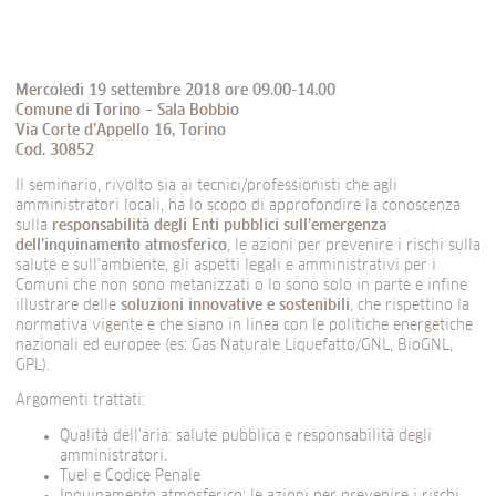
Mercoledì 19 settembre 2018 ore 09.00-14.00
Comune di Torino –
Sala Bobbio
Via Corte d’Appello 16, Torino
Cod. 30852
Il seminario, rivolto sia ai tecnici/professionisti che agli
amministratori locali, ha lo scopo di approfondire la conoscenza
sulla
responsabilità degli Enti pubblici sull’emergenza
dell’inquinamento atmosferico
, le azioni per prevenire i rischi sulla
salute e sull’ambiente, gli aspetti legali e amministrativi per i
Comuni che non sono metanizzati o lo sono solo in parte e infine
illustrare delle
soluzioni innovative e sostenibili
, che rispettino la
normativa vigente e che siano in linea con le politiche energetiche
nazionali ed europee (es: Gas Naturale Liquefatto/GNL, BioGNL,
GPL).
Argomenti trattati:
Qualità dell’aria: salute pubblica e responsabilità degli
amministratori.
Tuel e Codice Penale