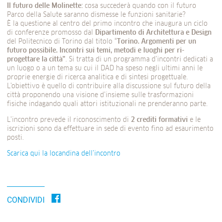
Il futuro delle Molinette:
cosa succederà quando con il futuro
Parco della Salute saranno dismesse le funzioni sanitarie?
È la questione al centro del primo incontro che inaugura un ciclo
di conferenze promosso dal
Dipartimento di Architettura e Design
del Politecnico di Torino dal titolo “
Torino. Argomenti per un
futuro possibile. Incontri sui temi, metodi e luoghi per ri-
progettare la città”
. Si tratta di un programma d’incontri dedicati a
un luogo o a un tema su cui il DAD ha speso negli ultimi anni le
proprie energie di ricerca analitica e di sintesi progettuale.
L’obiettivo è quello di contribuire alla discussione sul futuro della
città proponendo una visione d’insieme sulle trasformazioni
fisiche indagando quali attori istituzionali ne prenderanno parte.
L’incontro prevede il riconoscimento di
2 crediti formativi
e le
iscrizioni sono da effettuare in sede di evento fino ad esaurimento
posti.
Scarica qui la locandina dell’incontro
CONDIVIDI