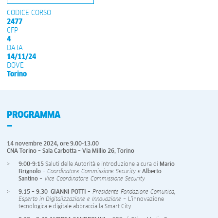
CODICE CORSO
2477
CFP
4
DATA
14/11/24
DOVE
Torino
PROGRAMMA
14 novembre 2024, ore 9.00-13.00
CNA Torino – Sala Carbotta – Via Millio 26, Torino
9:00-9:15
Saluti delle Autorità e introduzione a cura di
Mario
Brignolo
– Coordinatore Commissione Security e
Alberto
Santino
– Vice Coordinatore Commissione Security
9:15 – 9:30 GIANNI POTTI
– Presidente Fondazione Comunica,
Esperto in Digitalizzazione e Innovazione –
L’innovazione
tecnologica e digitale abbraccia la Smart City