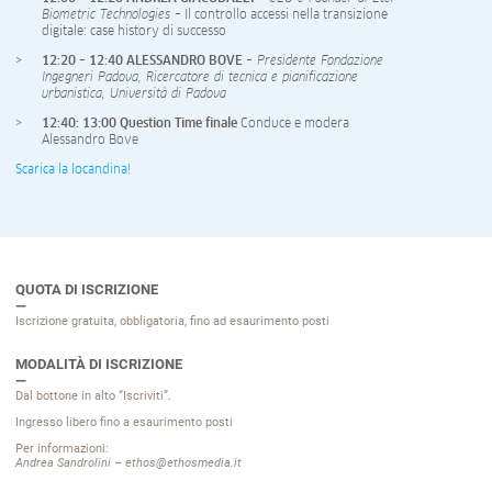
Biometric Technologies
– Il controllo accessi nella transizione
digitale: case history di successo
12:20 – 12:40 ALESSANDRO BOVE
– Presidente Fondazione
Ingegneri Padova, Ricercatore di tecnica e pianificazione
urbanistica, Università di Padova
12:40: 13:00 Question Time finale
Conduce e modera
Alessandro Bove
Scarica la locandina!
QUOTA DI ISCRIZIONE
Iscrizione gratuita, obbligatoria, fino ad esaurimento posti
MODALITÀ DI ISCRIZIONE
Dal bottone in alto “Iscriviti”.
Ingresso libero fino a esaurimento posti
Per informazioni:
Andrea Sandrolini – ethos@ethosmedia.it