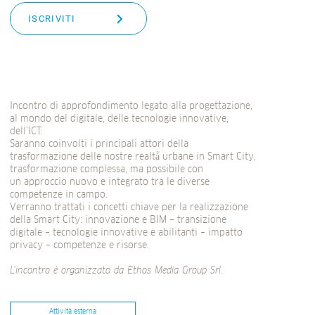
ISCRIVITI
Incontro di approfondimento legato alla progettazione,
al mondo del digitale, delle tecnologie innovative,
dell’ICT.
Saranno coinvolti i principali attori della
trasformazione delle nostre realtà̀ urbane in Smart City,
trasformazione complessa, ma possibile con
un approccio nuovo e integrato tra le diverse
competenze in campo.
Verranno trattati i concetti chiave per la realizzazione
della Smart City: innovazione e BIM – transizione
digitale – tecnologie innovative e abilitanti – impatto
privacy – competenze e risorse.
L’incontro è organizzato da
Ethos Media Group Srl
.
Attività esterna