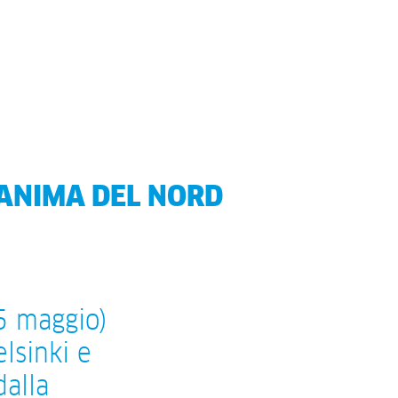
 ANIMA DEL NORD
5 maggio)
elsinki e
dalla