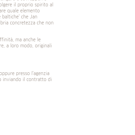
gere il proprio spirito al
 mare quale elemento
 baltiche’ che Jan
sobria concretezza che non
ffinità, ma anche le
e, a loro modo, originali
 oppure presso l’agenzia
 inviando il contratto di