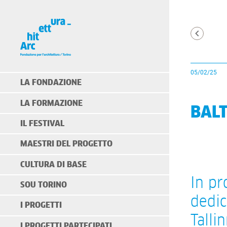
05/02/25
LA FONDAZIONE
LA FORMAZIONE
BALT
IL FESTIVAL
MAESTRI DEL PROGETTO
CULTURA DI BASE
In pr
SOU TORINO
dedic
I PROGETTI
Talli
I PROGETTI PARTECIPATI