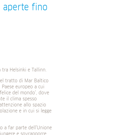
i aperte fino
tra Helsinki e Tallinn.
el tratto di Mar Baltico
il Paese europeo a cui
 felice del mondo’, dove
te il clima spesso
attenzione allo spazio
lazione e in cui si legge
to a far parte dell’Unione
iungere e sovrapporre