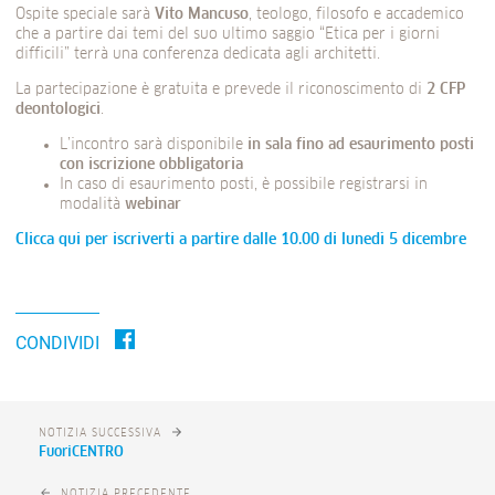
Ospite speciale sarà
Vito Mancuso
, teologo, filosofo e accademico
che a partire dai temi del suo ultimo saggio “Etica per i giorni
difficili” terrà una conferenza dedicata agli architetti.
La partecipazione è gratuita e prevede il riconoscimento di
2 CFP
deontologici
.
L’incontro sarà disponibile
in sala fino ad esaurimento posti
con iscrizione obbligatoria
In caso di esaurimento posti, è possibile registrarsi in
modalità
webinar
Clicca qui per iscriverti a partire dalle 10.00 di lunedì 5 dicembre
CONDIVIDI
NOTIZIA SUCCESSIVA
FuoriCENTRO
NOTIZIA PRECEDENTE