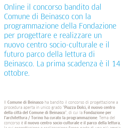
Online il concorso bandito dal
Comune di Beinasco con la
programmazione della Fondazione
per progettare e realizzare un
nuovo centro socio-culturale e il
futuro parco della lettura di
Beinasco. La prima scadenza è il 14
ottobre.
Il
Comune di Beinasco
ha bandito il concorso di progettazione a
procedura aperta in unico grado “
Piazza Dolci, il nuovo centro
della città del Comune di Beinasco
“, di cui la
Fondazione per
l’architettura / Torino ha curato la programmazione
. Tema del
concorso è
il nuovo centro socio-culturale e il parco della lettura
,