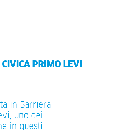
 CIVICA PRIMO LEVI
ta in Barriera
evi, uno dei
he in questi