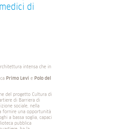
 medici di
architettura intensa che in
vica
Primo Levi
e
Polo del
ne del progetto Cultura di
rtiere di Barriera di
izione sociale, nella
a fornire una opportunità
ghi a bassa soglia, capaci
lioteca pubblica