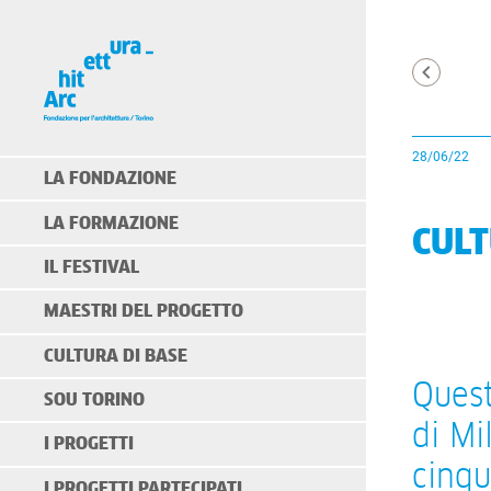
28/06/22
LA FONDAZIONE
LA FORMAZIONE
CULT
IL FESTIVAL
MAESTRI DEL PROGETTO
CULTURA DI BASE
Quest
SOU TORINO
di Mi
I PROGETTI
cinqu
I PROGETTI PARTECIPATI