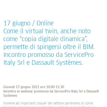
17 giugno / Online
Come il virtual twin, anche noto
come “copia digitale dinamica”,
permette di spingersi oltre il BIM.
Incontro promosso da ServicePro
Italy Srl e Dassault Systèmes.
Giovedì 17 giugno 2021 ore 10.00-11.30
Incontro in webinar promosso da ServicePro Italy Srl e Dassault
Systèmes
Insieme ad importanti player del settore parleremo di come