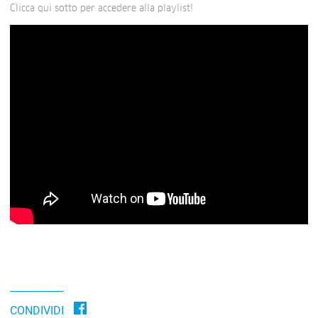
Clicca qui sotto per accedere alla playlist!
CONDIVIDI