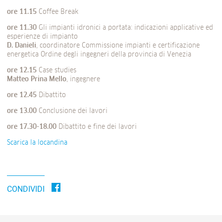
ore 11.15
Coffee Break
ore 11.30
Gli impianti idronici a portata: indicazioni applicative ed
esperienze di impianto
D. Danieli
, coordinatore Commissione impianti e certificazione
energetica Ordine degli ingegneri della provincia di Venezia
ore
12.15
Case studies
Matteo Prina Mello
, ingegnere
ore 12.45
Dibattito
ore 13.00
Conclusione dei lavori
ore
17.30-18.00
Dibattito e fine dei lavori
Scarica la locandina
CONDIVIDI