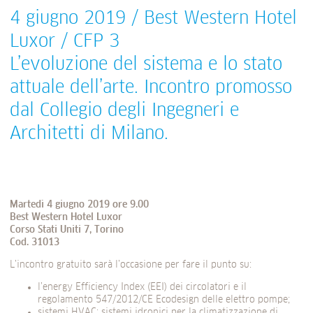
4 giugno 2019 / Best Western Hotel
Luxor / CFP 3
L’evoluzione del sistema e lo stato
attuale dell’arte. Incontro promosso
dal Collegio degli Ingegneri e
Architetti di Milano.
Martedì 4 giugno 2019 ore 9.00
Best Western Hotel Luxor
Corso Stati Uniti 7, Torino
Cod. 31013
L’incontro gratuito sarà l’occasione per fare il punto su:
l’energy Efficiency Index (EEI) dei circolatori e il
regolamento 547/2012/CE Ecodesign delle elettro pompe;
sistemi HVAC: sistemi idronici per la climatizzazione di