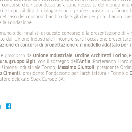
i concorso che rispondesse ad alcune necessità del mondo impr
tti e la possibilità di dialogare con il professionista cui affidar
nel caso del concorso bandito da Sigit che per primi hanno spe
alla Fondazione.
annuncio dei finalisti di questo concorso e la presentazione di vi
to dall’Unione Industriale l’incontro sarà l’occasione presentare
azione di concorsi di progettazione e il modello adottato per i 
o è promosso da
Unione Industriale, Ordine Architetti Torino,
tura, gruppo Sigit
, con il sostegno dell’
Anfia
. Porteranno i loro 
e Unione Industriale Torino,
Massimo Giuntoli
, presidente Ordin
o Cimenti
, presidente Fondazione per l’architettura / Torino e
E
atore delegato Soag Europe SA.
I