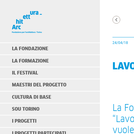
24/04/18
LA FONDAZIONE
LA FORMAZIONE
LAVO
IL FESTIVAL
MAESTRI DEL PROGETTO
CULTURA DI BASE
La Fo
SOU TORINO
“Lavo
I PROGETTI
vuole
I PROGETTI PARTECIPATI