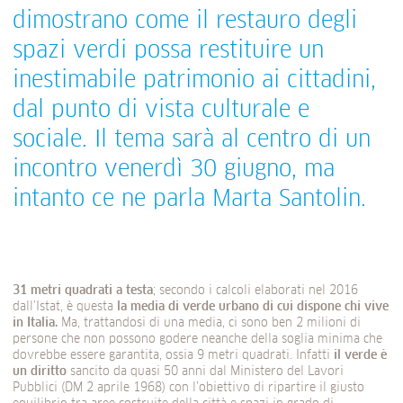
dimostrano come il restauro degli
spazi verdi possa restituire un
inestimabile patrimonio ai cittadini,
dal punto di vista culturale e
sociale. Il tema sarà al centro di un
incontro venerdì 30 giugno, ma
intanto ce ne parla Marta Santolin.
31 metri quadrati a testa
; secondo i calcoli elaborati nel 2016
dall’Istat, è questa
la media di verde urbano di cui dispone chi vive
in Italia.
Ma, trattandosi di una media, ci sono ben 2 milioni di
persone che non possono godere neanche della soglia minima che
dovrebbe essere garantita, ossia 9 metri quadrati. Infatti
il verde è
un diritto
sancito da quasi 50 anni dal Ministero del Lavori
Pubblici (DM 2 aprile 1968) con l’obiettivo di ripartire il giusto