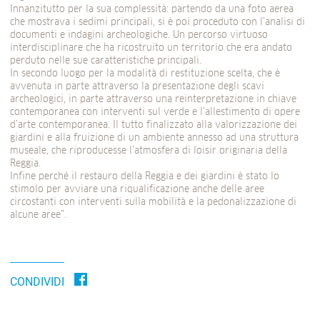
Innanzitutto per la sua complessità: partendo da una foto aerea
che mostrava i sedimi principali, si è poi proceduto con l’analisi di
documenti e indagini archeologiche. Un percorso virtuoso
interdisciplinare che ha ricostruito un territorio che era andato
perduto nelle sue caratteristiche principali.
In secondo luogo per la modalità di restituzione scelta, che è
avvenuta in parte attraverso la presentazione degli scavi
archeologici, in parte attraverso una reinterpretazione in chiave
contemporanea con interventi sul verde e l’allestimento di opere
d’arte contemporanea. Il tutto finalizzato alla valorizzazione dei
giardini e alla fruizione di un ambiente annesso ad una struttura
museale, che riproducesse l’atmosfera di loisir originaria della
Reggia.
Infine perché il restauro della Reggia e dei giardini è stato lo
stimolo per avviare una riqualificazione anche delle aree
circostanti con interventi sulla mobilità e la pedonalizzazione di
alcune aree”.
CONDIVIDI