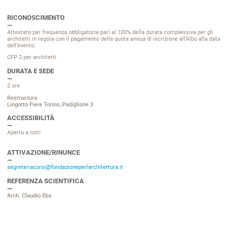
RICONOSCIMENTO
Attestato per frequenza obbligatoria pari al 100% della durata complessiva per gli
architetti in regola con il pagamento della quota annua di iscrizione all’Albo alla data
dell’evento.
CFP 2
per architetti
DURATA E SEDE
2 ore
Restructura
Lingotto Fiere Torino, Padiglione 3
ACCESSIBILITÀ
Aperto a tutti
ATTIVAZIONE/RINUNCE
segreteriacorsi@fondazioneperlarchitettura.it
REFERENZA SCIENTIFICA
Arch. Claudio Eba