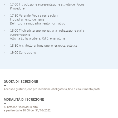
17.00 Introduzione e presentazione attività del Focus
Procedure
17.30 Verande, Vepa e serre solari
Inquadramento del tema
Definizioni e inquadramento normativo
18.00 Titoli edilizi appropriati alla realizzazione e alla
conservazione
Attività Edilizia Libera, P.d.C. e sanatorie
18.30 Architettura: funzione, energetica, estetica
19.00 Conclusione
QUOTA DI ISCRIZIONE
Accesso gratuito, con pre-iscrizione obbligatoria, fino a esaurimento posti
MODALITÀ DI ISCRIZIONE
Al bottone “Iscriviti in alto”
a partire dalle 10.00 del 31/10/2022