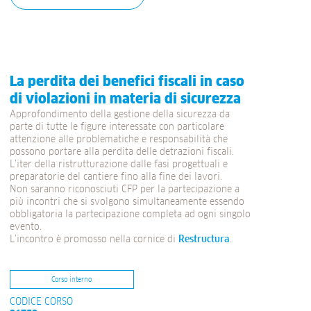
La perdita dei benefici fiscali in caso
di violazioni in materia di sicurezza
Approfondimento della gestione della sicurezza da
parte di tutte le figure interessate con particolare
attenzione alle problematiche e responsabilità che
possono portare alla perdita delle detrazioni fiscali.
L’iter della ristrutturazione dalle fasi progettuali e
preparatorie del cantiere fino alla fine dei lavori.
Non saranno riconosciuti CFP per la partecipazione a
più incontri che si svolgono simultaneamente essendo
obbligatoria la partecipazione completa ad ogni singolo
evento.
L’incontro è promosso nella cornice di
Restructura
.
Corso interno
CODICE CORSO