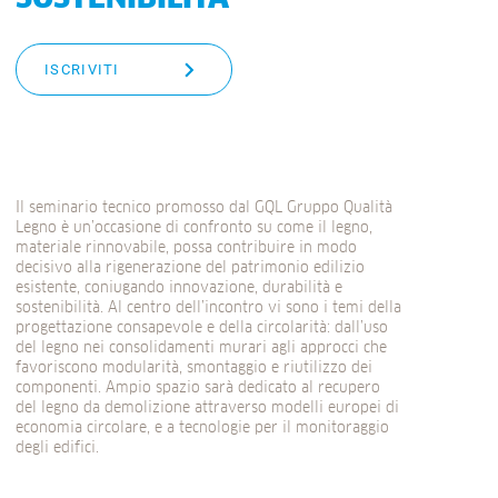
ISCRIVITI
Il seminario tecnico promosso dal GQL Gruppo Qualità
Legno è un’occasione di confronto su come il legno,
materiale rinnovabile, possa contribuire in modo
decisivo alla rigenerazione del patrimonio edilizio
esistente, coniugando innovazione, durabilità e
sostenibilità. Al centro dell’incontro vi sono i temi della
progettazione consapevole e della circolarità: dall’uso
del legno nei consolidamenti murari agli approcci che
favoriscono modularità, smontaggio e riutilizzo dei
componenti. Ampio spazio sarà dedicato al recupero
del legno da demolizione attraverso modelli europei di
economia circolare, e a tecnologie per il monitoraggio
degli edifici.