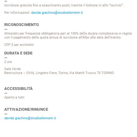
Iscrizione gratuita fino a esaurimento posti, tramite il bottone in alto “Iscriviti”.
Per informazioni:
davide.giachino@studioelement.it
RICONOSCIMENTO
Attestato per frequenza obbligatoria pari al 100% della durata complessiva
in regola
con il pagamento della quota annua di iscrizione all’Albo alla data dell’evento.
CFP 2 per architetti
DURATA E SEDE
2 ore
Sala Verde
Restructura – OVAL Lingotto Fiere, Torino, Via Mattè Trucco 70 TORINO
ACCESSIBILITÀ
Aperto a tutti
ATTIVAZIONE/RINUNCE
davide.giachino@studioelement.it