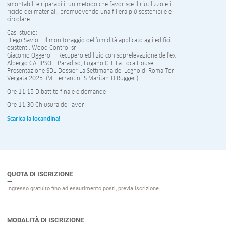
smontabili e riparabili, un metodo che favorisce il riutilizzo e il
riciclo dei materiali, promuovendo una filiera più sostenibile e
circolare.
Casi studio:
Diego Savio – Il monitoraggio dell’umidità applicato agli edifici
esistenti. Wood Control srl
Giacomo Oggero – Recupero edilizio con soprelevazione dell’ex
Albergo CALIPSO – Paradiso, Lugano CH. La Foca House
Presentazione SDL Dossier La Settimana del Legno di Roma Tor
Vergata 2025. (M. Ferrantini-S.Maritan-D.Ruggeri)
Ore 11:15 Dibattito finale e domande
Ore 11.30 Chiusura dei lavori
Scarica la locandina!
QUOTA DI ISCRIZIONE
Ingresso gratuito fino ad esaurimento posti, previa iscrizione.
MODALITÀ DI ISCRIZIONE