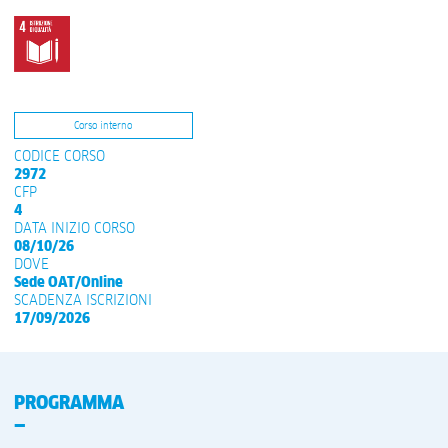
Corso interno
CODICE CORSO
2972
CFP
4
DATA INIZIO CORSO
08/10/26
DOVE
Sede OAT/Online
SCADENZA ISCRIZIONI
17/09/2026
PROGRAMMA