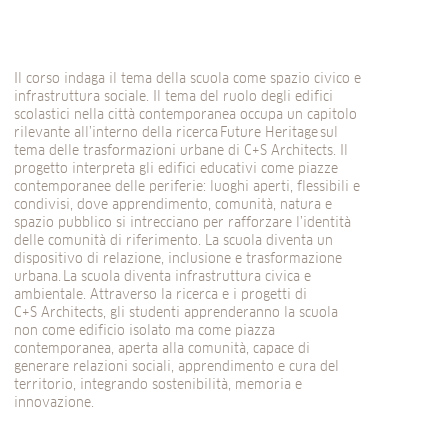
Il corso indaga il tema della scuola come spazio civico e
infrastruttura sociale. Il tema del ruolo degli edifici
scolastici nella città contemporanea occupa un capitolo
rilevante all’interno della ricerca Future Heritage sul
tema delle trasformazioni urbane di C+S
Architects
. Il
progetto interpreta gli edifici educativi come piazze
contemporanee delle periferie: luoghi aperti, flessibili e
condivisi, dove apprendimento, comunità, natura e
spazio pubblico si intrecciano per rafforzare l’identità
delle comunità di riferimento. La scuola diventa un
dispositivo di relazione, inclusione e trasformazione
urbana. La scuola diventa infrastruttura civica e
ambientale. Attraverso la ricerca e i progetti di
C+S
Architects
, gli studenti apprenderanno la scuola
non come edificio isolato ma come piazza
contemporanea, aperta alla comunità, capace di
generare relazioni sociali, apprendimento e cura del
territorio, integrando sostenibilità, memoria e
innovazione.