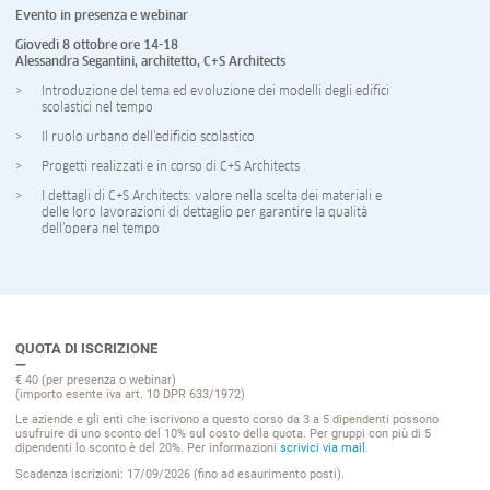
Evento in presenza e webinar
Giovedì 8 ottobre ore 14-18
Alessandra Segantini, architetto,
C+S Architects
Introduzione del tema ed evoluzione dei modelli degli edifici
scolastici nel tempo
Il ruolo urbano dell’edificio scolastico
Progetti realizzati e in corso di C+S Architects
I dettagli di C+S Architects: valore nella scelta dei materiali e
delle loro lavorazioni di dettaglio per garantire la qualità
dell’opera nel tempo
QUOTA DI ISCRIZIONE
€ 40 (per presenza o webinar)
(importo esente iva art. 10 DPR 633/1972)
Le aziende e gli enti che iscrivono a questo corso da 3 a 5 dipendenti possono
usufruire di uno sconto del 10% sul costo della quota. Per gruppi con più di 5
dipendenti lo sconto è del 20%. Per informazioni
scrivici via mail
.
Scadenza iscrizioni: 17/09/2026 (fino ad esaurimento posti).