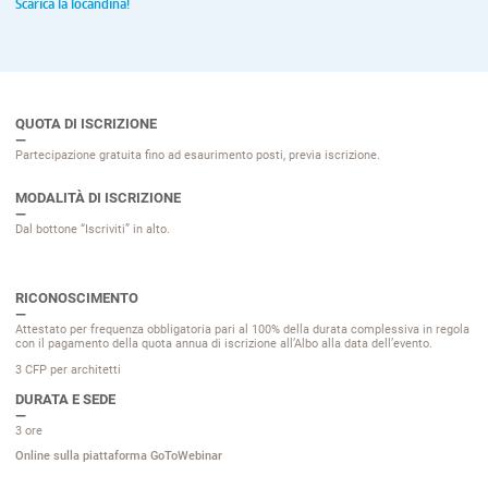
Scarica la locandina!
QUOTA DI ISCRIZIONE
Partecipazione gratuita fino ad esaurimento posti, previa iscrizione.
MODALITÀ DI ISCRIZIONE
Dal bottone “Iscriviti” in alto.
RICONOSCIMENTO
Attestato per frequenza obbligatoria pari al 100% della durata complessiva in regola
con il pagamento della quota annua di iscrizione all’Albo alla data dell’evento.
3 CFP per architetti
DURATA E SEDE
3 ore
Online sulla piattaforma GoToWebinar