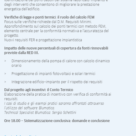
Identificazione dei punti deboli del sistema fabbricato-impianto e
degli interventi che consentono di migliorare la prestazione
energetica dell’edificio.
Verifiche di legge e ponti termici: il ruolo del calcolo FEM
Focus sulle verifiche richieste dal D.M. Requisiti Minimi.
Approfondimento sul calcolo dei ponti termici con metodo FEM,
elemento centrale per la conformità normativa e l’accuratezza del
progetto.
Nuovi requisiti FER e progettazione impiantistica
Impatto delle nuove percentuali di copertura da fonti rinnovabili
previste dalla RED III.
Dimensionamento della pompa di calore con calcolo dinamico
orario
Progettazione di impianti fotovoltaici e solari termici
Integrazione edificio–impianto per il rispetto dei requisiti
Dal progetto agli incentivi: il Conto Termico
Elaborazione della pratica di incentivo con verifica di conformità ai
requisiti.
I casi di studio e gli esempi pratici saranno affrontati attraverso
l’utilizzo del software Blumatica.
Technical Specialist Blumatica: Sergio Schettini
Ore 18.00 – Sistematizzazione conclusiva: domande e conclusione