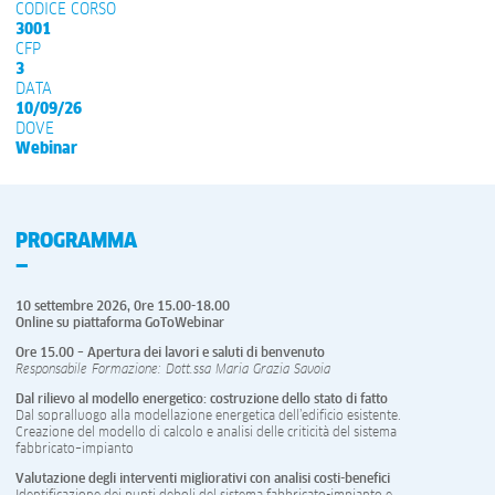
CODICE CORSO
3001
CFP
3
DATA
10/09/26
DOVE
Webinar
PROGRAMMA
10 settembre 2026, 0re 15.00-18.00
Online su piattaforma GoToWebinar
Ore 15.00 – Apertura dei lavori e saluti di benvenuto
Responsabile Formazione: Dott.ssa Maria Grazia Savoia
Dal rilievo al modello energetico: costruzione dello stato di fatto
Dal sopralluogo alla modellazione energetica dell’edificio esistente.
Creazione del modello di calcolo e analisi delle criticità del sistema
fabbricato–impianto
Valutazione degli interventi migliorativi con analisi costi-benefici