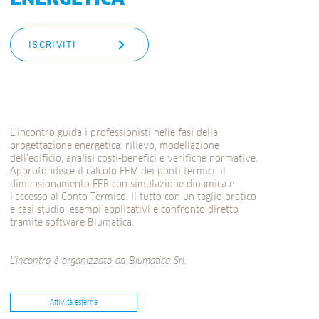
ISCRIVITI
L’incontro guida i professionisti nelle fasi della
progettazione energetica: rilievo, modellazione
dell’edificio, analisi costi-benefici e verifiche normative.
Approfondisce il calcolo FEM dei ponti termici, il
dimensionamento FER con simulazione dinamica e
l’accesso al Conto Termico. Il tutto con un taglio pratico
e casi studio, esempi applicativi e confronto diretto
tramite software Blumatica.
L’incontro è organizzato da
Blumatica Srl.
Attività esterna