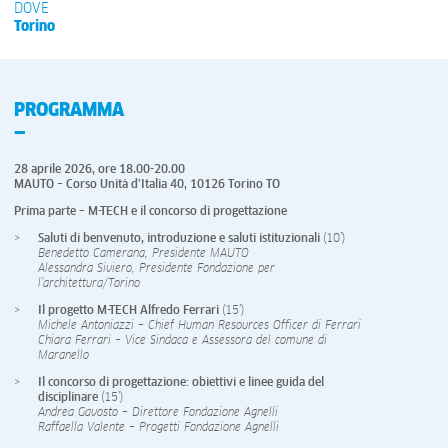
DOVE
Torino
PROGRAMMA
28 aprile 2026, ore 18.00-20.00
MAUTO – Corso Unità d’Italia 40, 10126 Torino TO
Prima parte – M-TECH e il concorso di progettazione
Saluti di benvenuto, introduzione e saluti istituzionali
(10’)
Benedetto Camerana, Presidente MAUTO
Alessandra Siviero, Presidente Fondazione per
l’architettura/Torino
Il progetto M-TECH Alfredo Ferrari
(15’)
Michele Antoniazzi – Chief Human Resources Officer di Ferrari
Chiara Ferrari – Vice Sindaca e Assessora del comune di
Maranello
Il concorso di progettazione: obiettivi e linee guida del
disciplinare
(15’)
Andrea Gavosto – Direttore Fondazione Agnelli
Raffaella Valente – Progetti Fondazione Agnelli