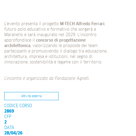
L’evento presenta il progetto
M-TECH Alfredo Ferrari
,
futuro polo educativo e formativo che sorgerà a
Maranello e sarà inaugurato nel 2029. L’incontro
approfondisce il
concorso di progettazione
architettonica
, valorizzando le proposte dei team
partecipanti e promuovendo il dialogo tra educazione,
architettura, impresa e istituzioni, nel segno di
innovazione, sostenibilità e legame con il territorio.
L’incontro è organizzato da Fondazione Agnelli.
Attività esterna
CODICE CORSO
2869
CFP
2
DATA
28/04/26