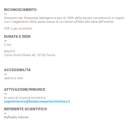
RICONOSCIMENTO
Attestato per frequenza obbligatoria pari al 100% della durata complessiva
in regola
con il pagamento della quota annua di iscrizione all’Albo alla data dell’evento.
CFP 2 per architetti
DURATA E SEDE
2 ore
MAUTO
Corso Unità d’Italia 40, 10126 Torino
ACCESSIBILITÀ
Aperto a tutti
ATTIVAZIONE/RINUNCE
In caso di rinuncia scrivere a:
segreteriacorsi@fondazioneperlarchitettura.it
REFERENTE SCIENTIFICO
Raffaella Valente