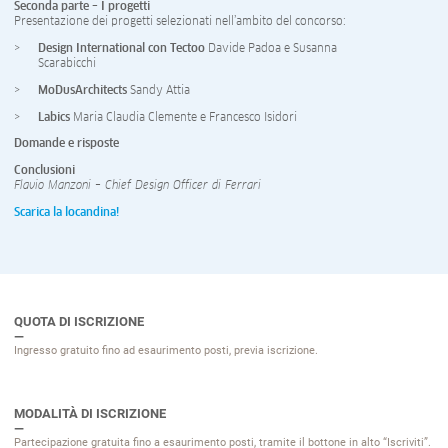
Seconda parte – I progetti
Presentazione dei progetti selezionati nell’ambito del concorso:
Design International con Tectoo
Davide Padoa e Susanna
Scarabicchi
MoDusArchitects
Sandy Attia
Labics
Maria Claudia Clemente e Francesco Isidori
Domande e risposte
Conclusioni
Flavio Manzoni – Chief Design Officer di Ferrari
Scarica la locandina!
QUOTA DI ISCRIZIONE
Ingresso gratuito fino ad esaurimento posti, previa iscrizione.
MODALITÀ DI ISCRIZIONE
Partecipazione gratuita fino a esaurimento posti, tramite il bottone in alto “Iscriviti”.