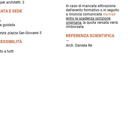
per architetti: 3
In caso di mancata attivazione
dell’evento formativo o in seguito
ATA E SEDE
via mail
a rinuncia comunicata
entro la scadenza iscrizione
e
originaria
, la quota versata verrà
ta guidata
rimborsata
enza: piazza San Giovanni 5
REFERENZA SCIENTIFICA
ESSIBILITÀ
Arch. Daniela Re
to a tutti