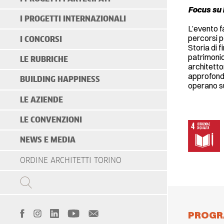
Focus su 
I PROGETTI INTERNAZIONALI
L’evento fa
percorsi p
I CONCORSI
Storia di 
patrimonio
LE RUBRICHE
architetto
approfondi
BUILDING HAPPINESS
operano sul
LE AZIENDE
LE CONVENZIONI
NEWS E MEDIA
ORDINE ARCHITETTI TORINO
PROG