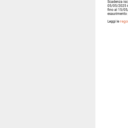
Scadenza iscri
05/05/2025 è
fino al 15/05
esaurimento p
rego
Leggi le