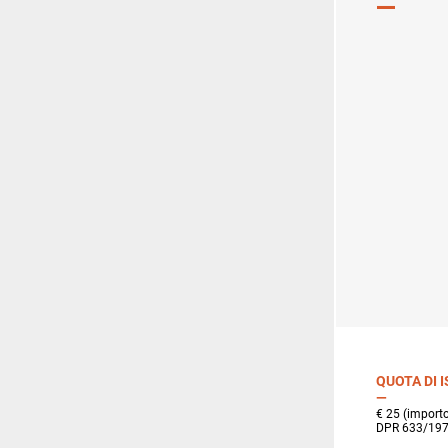
QUOTA DI 
€ 25 (importo
DPR 633/197