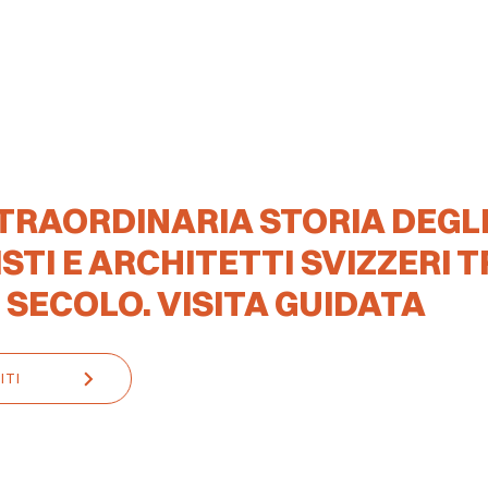
TRAORDINARIA STORIA DEGL
STI E ARCHITETTI SVIZZERI T
I SECOLO. VISITA GUIDATA
ITI