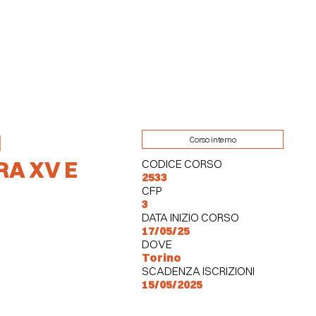
I
Corso interno
RA XV E
CODICE CORSO
2533
CFP
3
DATA INIZIO CORSO
17/05/25
DOVE
Torino
SCADENZA ISCRIZIONI
15/05/2025