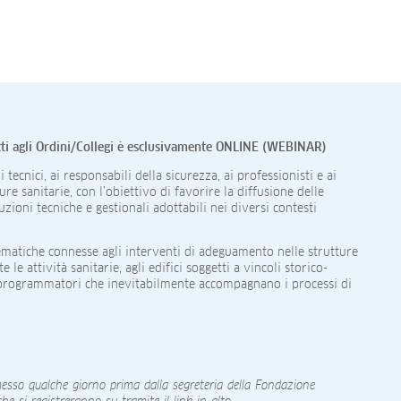
ritti agli Ordini/Collegi è esclusivamente ONLINE (WEBINAR)
tecnici, ai responsabili della sicurezza, ai professionisti e ai
re sanitarie, con l’obiettivo di favorire la diffusione delle
zioni tecniche e gestionali adottabili nei diversi contesti
ematiche connesse agli interventi di adeguamento nelle strutture
 le attività sanitarie, agli edifici soggetti a vincoli storico-
e programmatori che inevitabilmente accompagnano i processi di
sso qualche giorno prima dalla segreteria della Fondazione