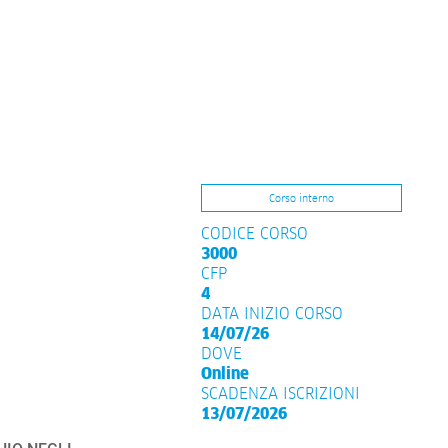
Corso interno
CODICE CORSO
3000
CFP
4
DATA INIZIO CORSO
14/07/26
DOVE
Online
SCADENZA ISCRIZIONI
13/07/2026