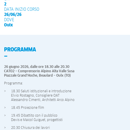
2
DATA INIZIO CORSO
26/06/26
DOVE
Oulx
PROGRAMMA
26 giugno 2026,
dalle ore 18.30 alle 20.30
CATO2 – Comprensorio Alpino Alta Valle Susa
Piazzale Grand’Hoche, Beaulard – Oulx (TO)
Programma:
18.30 Saluti istituzionali e introduzione
Elvio Rostagno, Consigliere OAT
Alessandro Cimenti, Architetti Arco Alpino
18.45 Proiezione film
19.45 Dibattito con il pubblico
Devis e Maicol Guiguet, progettisti
20.30 Chiusura dei lavori