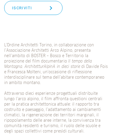
ISCRIVITI
L’Ordine Architetti Torino, in collaborazione con
l’Associazione Architetti Arco Alpino, presenta
nell’ambito di BOSTER – Bosco e Territorio la
proiezione del film documentario
Il tempo della
Montagna. ArchitetturAlpinA in dieci storie
di Davide Fois
e Francesca Molteni, un’occasione di riflessione
interdisciplinare sul tema dell’abitare contemporaneo
in ambito montano.
Attraverso dieci esperienze progettuali distribuite
lungo l’arco alpino, il film affronta questioni centrali
per la pratica architettonica attuale: il rapporto tra
costruito e paesaggio, l’adattamento ai cambiamenti
climatici, la rigenerazione dei territori marginali, il
ripopolamento delle aree interne, la convivenza tra
comunità residenti e turismo, il ruolo delle scuole e
degli spazi collettivi come presìdi culturali.