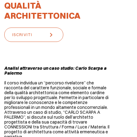
QUALITÀ
ARCHITETTONICA
ISCRIVITI
Analisi attraverso un caso studio: Carlo Scarpa a
Palermo
Il corso individua un “percorso rivelatore” che
racconta del carattere funzionale, sociale e formale
della qualità architettonica come elemento cardine
per lo sviluppo progettuale. Permette in particolare di
migliorare le conoscenze e le competenze
professionali in un mondo altamente concorrenziale.
Attraverso un caso di studio, “CARLO SCARPA A
PALERMO”, si discute sul ruolo dell’architetto
progettista e della sua capacità di trovare
CONNESSIONI tra Struttura / Forma / Luce / Materia. Il
progetto di architettura come attività ermeneutica e
narrativa.