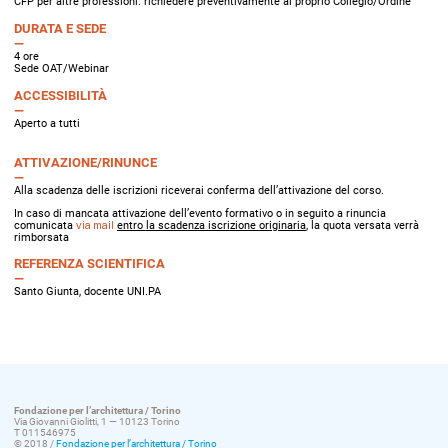
CFP per altre professioni: richiedere preventivamente al proprio Collegio/Ordine
DURATA E SEDE
4 ore
Sede OAT/Webinar
ACCESSIBILITÀ
Aperto a tutti
ATTIVAZIONE/RINUNCE
Alla scadenza delle iscrizioni riceverai conferma dell’attivazione del corso.
In caso di mancata attivazione dell’evento formativo o in seguito a rinuncia
comunicata
via mail
entro la scadenza iscrizione originaria
, la quota versata verrà
rimborsata
REFERENZA SCIENTIFICA
Santo Giunta, docente UNI.PA
Fondazione per l’architettura / Torino
Via Giovanni Giolitti, 1 — 10123 Torino
T 011546975
© 2018 /
Fondazione per l’architettura / Torino