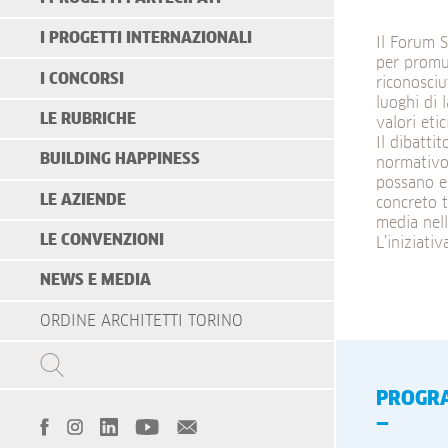
I PROGETTI INTERNAZIONALI
Il Forum S
per promuo
I CONCORSI
riconosciu
luoghi di 
LE RUBRICHE
valori etic
Il dibatti
BUILDING HAPPINESS
normativo 
possano es
LE AZIENDE
concreto t
media nel
LE CONVENZIONI
L’iniziati
NEWS E MEDIA
ORDINE ARCHITETTI TORINO
PROGR