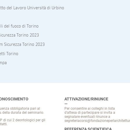
itto del Lavoro Università di Urbino
i del fuoco di Torino
curezza Torino 2023
um Sicurezza Torino 2023
etti Torino
ampa
CONOSCIMENTO
ATTIVAZIONE/RINUNCE
uenza obbligatoria pari al
Per consentire ai colleghi in lista
 della durata del seminario.
d’attesa di partecipare si invita a
segnalare eventuali rinunce a
P di cui 2 deontologici per gli
segreteriacorsi@fondazioneperlarchitettur
tetti.
REFERENZA SCIENTIFICA