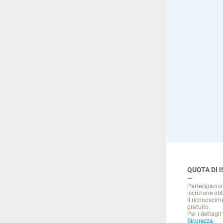
QUOTA DI 
Partecipazio
iscrizione obb
Il riconoscim
gratuito.
Per i dettagli
Sicurezza