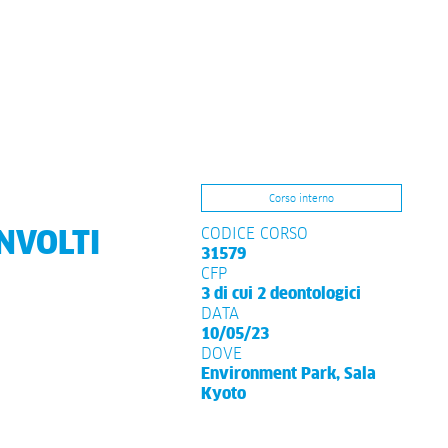
Corso interno
CODICE CORSO
NVOLTI
31579
CFP
3 di cui 2 deontologici
DATA
10/05/23
DOVE
Environment Park, Sala
Kyoto