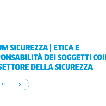
M SICUREZZA | ETICA E
ONSABILITÀ DEI SOGGETTI COI
SETTORE DELLA SICUREZZA
ITI