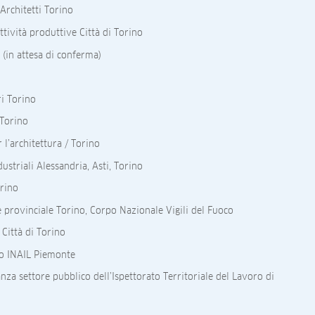
Architetti Torino
tività produttive Città di Torino
(in attesa di conferma)
i Torino
 Torino
l’architettura / Torino
ustriali Alessandria, Asti, Torino
rino
rovinciale Torino, Corpo Nazionale Vigili del Fuoco
Città di Torino
io INAIL Piemonte
za settore pubblico dell’Ispettorato Territoriale del Lavoro di