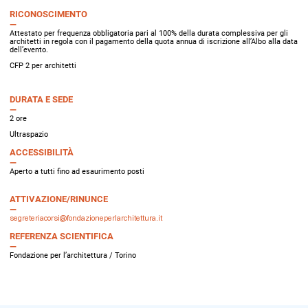
RICONOSCIMENTO
Attestato per frequenza obbligatoria pari al 100% della durata complessiva per gli
architetti in regola con il pagamento della quota annua di iscrizione all’Albo alla data
dell’evento.
CFP 2 per architetti
DURATA E SEDE
2 ore
Ultraspazio
ACCESSIBILITÀ
Aperto a tutti fino ad esaurimento posti
ATTIVAZIONE/RINUNCE
segreteriacorsi@fondazioneperlarchitettura.it
REFERENZA SCIENTIFICA
Fondazione per l’architettura / Torino