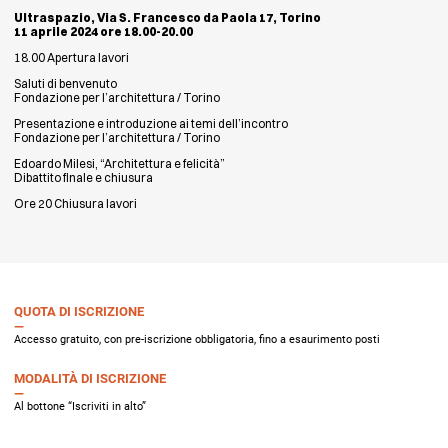
Ultraspazio, Via S. Francesco da Paola 17, Torino
11 aprile 2024 ore 18.00-20.00
18.00 Apertura lavori
Saluti di benvenuto
Fondazione per l’architettura / Torino
Presentazione e introduzione ai temi dell’incontro
Fondazione per l’architettura / Torino
Edoardo Milesi, “Architettura e felicità”
Dibattito finale e chiusura
Ore 20 Chiusura lavori
QUOTA DI ISCRIZIONE
Accesso gratuito, con pre-iscrizione obbligatoria, fino a esaurimento posti
MODALITÀ DI ISCRIZIONE
Al bottone “Iscriviti in alto”