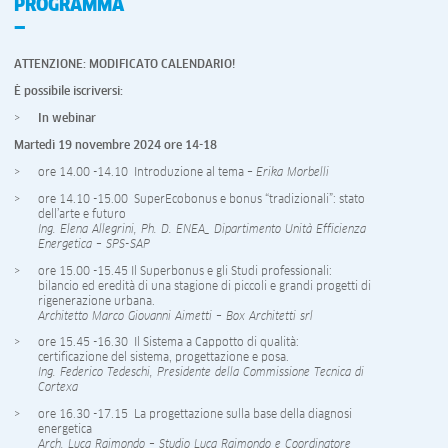
PROGRAMMA
ATTENZIONE: MODIFICATO CALENDARIO!
È possibile iscriversi:
In webinar
Martedì 19 novembre 2024 ore 14-18
ore 14.00 -14.10 Introduzione al tema –
Erika Morbelli
ore 14.10 -15.00 SuperEcobonus e bonus “tradizionali”: stato
dell’arte e futuro
Ing. Elena Allegrini, Ph. D. ENEA_ Dipartimento Unità Efficienza
Energetica – SPS-SAP
ore 15.00 -15.45 Il Superbonus e gli Studi professionali:
bilancio ed eredità di una stagione di piccoli e grandi progetti di
rigenerazione urbana.
Architetto Marco Giovanni Aimetti – Box Architetti srl
ore 15.45 -16.30 Il Sistema a Cappotto di qualità:
certificazione del sistema, progettazione e posa.
Ing. Federico Tedeschi, Presidente della Commissione Tecnica di
Cortexa
ore 16.30 -17.15 La progettazione sulla base della diagnosi
energetica
Arch. Luca Raimondo – Studio Luca Raimondo e Coordinatore