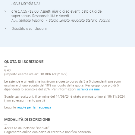
Focus Energia OAT
ore 17.15 -18.00 Aspetti giuridici ed eventi patologici dei
superbonus. Responsabilità e rimedi.
Avv. Stefano Vaccino – Studio Legato Avvocato Stefano Vaccino
Dibattito e conclusioni
QUOTA DI ISCRIZIONE
€ 40
(importo esente iva art. 10 DPR 633/1972)
Le aziende e gli enti che iscrivono a questo corso da 3 a 5 dipendenti possono
usufruire di uno sconto del 10% sul costo della quota. Per gruppi con più di 5
dipendenti lo sconto è del 20%. Per informazioni
scrivici via mail
.
Scadenza iscrizioni: il termine del 14/09/24 è stato prorogato fino al 18/11/2024.
(fino ad esaurimento posti)
Leggi le
regole per la frequenza
MODALITÀ DI ISCRIZIONE
Accesso dal bottone “iscriviti”.
Pagamento online con carta di credito o bonifico bancario.