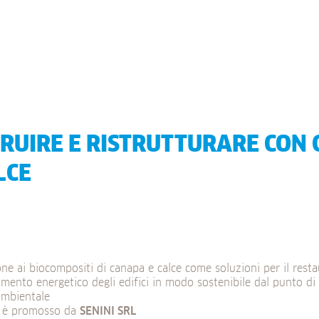
RUIRE E RISTRUTTURARE CON
LCE
ne ai biocompositi di canapa e calce come soluzioni per il resta
tamento energetico degli edifici in modo sostenibile dal punto d
ambientale
o è promosso da
SENINI
SRL