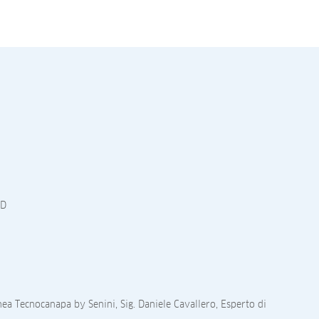
PD
linea Tecnocanapa by Senini, Sig. Daniele Cavallero, Esperto di