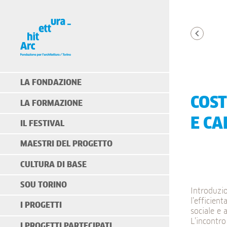
LA FONDAZIONE
COST
LA FORMAZIONE
E CA
IL FESTIVAL
MAESTRI DEL PROGETTO
CULTURA DI BASE
SOU TORINO
Introduzio
l’efficien
I PROGETTI
sociale e 
L’incontr
I PROGETTI PARTECIPATI