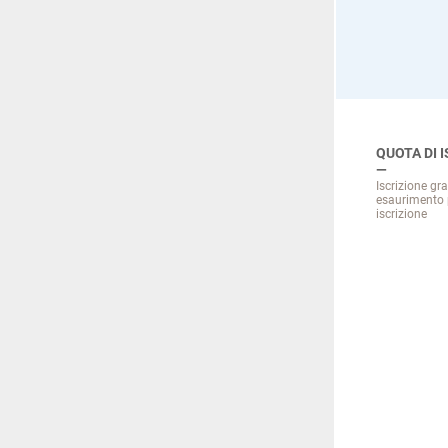
QUOTA DI 
Iscrizione gra
esaurimento p
iscrizione