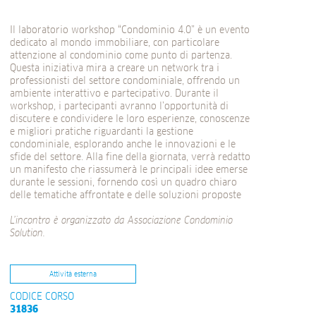
Il laboratorio workshop “Condominio 4.0” è un evento
dedicato al mondo immobiliare, con particolare
attenzione al condominio come punto di partenza.
Questa iniziativa mira a creare un network tra i
professionisti del settore condominiale, offrendo un
ambiente interattivo e partecipativo. Durante il
workshop, i partecipanti avranno l’opportunità di
discutere e condividere le loro esperienze, conoscenze
e migliori pratiche riguardanti la gestione
condominiale, esplorando anche le innovazioni e le
sfide del settore. Alla fine della giornata, verrà redatto
un manifesto che riassumerà le principali idee emerse
durante le sessioni, fornendo così un quadro chiaro
delle tematiche affrontate e delle soluzioni proposte
L’incontro è organizzato da Associazione Condominio
Solution.
Attività esterna
CODICE CORSO
31836