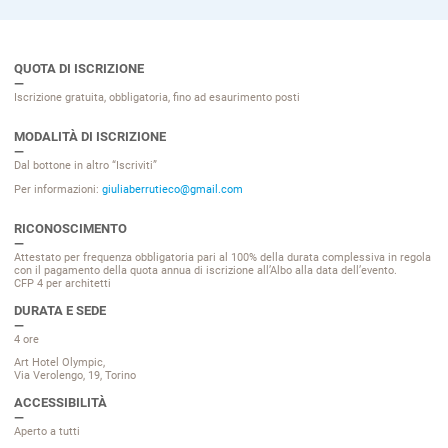
QUOTA DI ISCRIZIONE
Iscrizione gratuita, obbligatoria, fino ad esaurimento posti
MODALITÀ DI ISCRIZIONE
Dal bottone in altro “Iscriviti”
Per informazioni:
giuliaberrutieco@gmail.com
RICONOSCIMENTO
Attestato per frequenza obbligatoria pari al 100% della durata complessiva in regola
con il pagamento della quota annua di iscrizione all’Albo alla data dell’evento.
CFP 4 per architetti
DURATA E SEDE
4 ore
Art Hotel Olympic,
Via Verolengo, 19, Torino
ACCESSIBILITÀ
Aperto a tutti