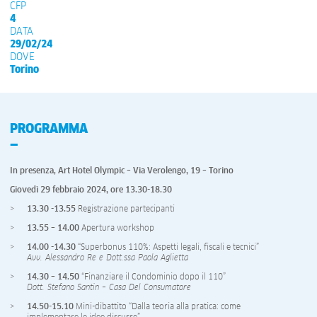
CFP
4
DATA
29/02/24
DOVE
Torino
PROGRAMMA
In presenza, Art Hotel Olympic – Via Verolengo, 19 – Torino
Giovedì 29 febbraio 2024, ore 13.30-18.30
13.30 -13.55
Registrazione partecipanti
13.55 – 14.00
Apertura workshop
14.00 -14.30
“Superbonus 110%: Aspetti legali, fiscali e tecnici”
Avv. Alessandro Re e Dott.ssa Paola Aglietta
14.30 – 14.50
“Finanziare il Condominio dopo il 110”
Dott. Stefano Santin – Casa Del Consumatore
14.50-15.10
Mini-dibattito “Dalla teoria alla pratica: come