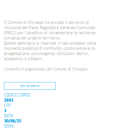
Il Comune di Chivasso ha avviato il percorso di
revisione del Piano Regolatore Generale Comunale
(PRGC) con l’obiettivo di incrementare la resilienza
climatica del proprio territorio.
Questo seminario si inserisce in tale processo come
momento pubblico di confronto, condivisione e co-
progettazione, coinvolgendo istituzioni, tecnici,
accademici e cittadini.
L’incontro è organizzato dal
Comune di Chivasso.
Attività esterna
CODICE CORSO
2693
CFP
3
DATA
30/06/25
DOVE