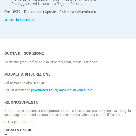
Paesaggistica ed Urbanistica Regione Piemonte
Ore 18:30 – Domande e risposte – Chiusura del seminario
Scarica la locandina!
QUOTA DI ISCRIZIONE
Iscrizione gratuita fino ad esaurimento posti, previa iscrizione.
MODALITÀ DI ISCRIZIONE
Dal bottone in alto “Iscriviti”.
Per informazioni:
governoterritorio@comune.chivasso.to.it
RICONOSCIMENTO
Attestato per frequenza obbligatoria pari al 100% della durata complessiva in regola
con il pagamento della quota annua di iscrizione all’Albo alla data dell’evento.
CFP 3 per architetti
DURATA E SEDE