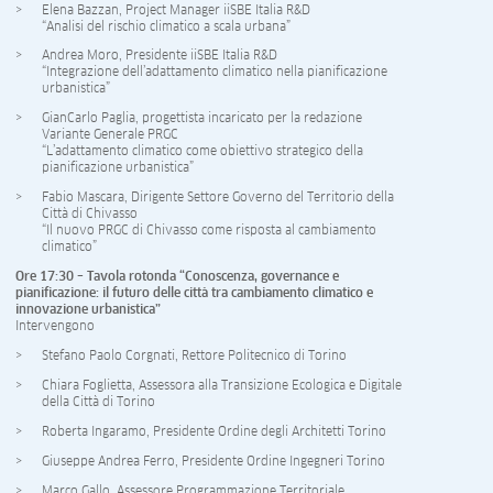
Elena Bazzan, Project Manager iiSBE Italia R&D
“Analisi del rischio climatico a scala urbana”
Andrea Moro, Presidente iiSBE Italia R&D
“Integrazione dell’adattamento climatico nella pianificazione
urbanistica”
GianCarlo Paglia, progettista incaricato per la redazione
Variante Generale PRGC
“L’adattamento climatico come obiettivo strategico della
pianificazione urbanistica”
Fabio Mascara, Dirigente Settore Governo del Territorio della
Città di Chivasso
“Il nuovo PRGC di Chivasso come risposta al cambiamento
climatico”
Ore 17:30 – Tavola rotonda “Conoscenza, governance e
pianificazione: il futuro delle città tra cambiamento climatico e
innovazione urbanistica”
Intervengono
Stefano Paolo Corgnati, Rettore Politecnico di Torino
Chiara Foglietta, Assessora alla Transizione Ecologica e Digitale
della Città di Torino
Roberta Ingaramo, Presidente Ordine degli Architetti Torino
Giuseppe Andrea Ferro, Presidente Ordine Ingegneri Torino
Marco Gallo, Assessore Programmazione Territoriale,