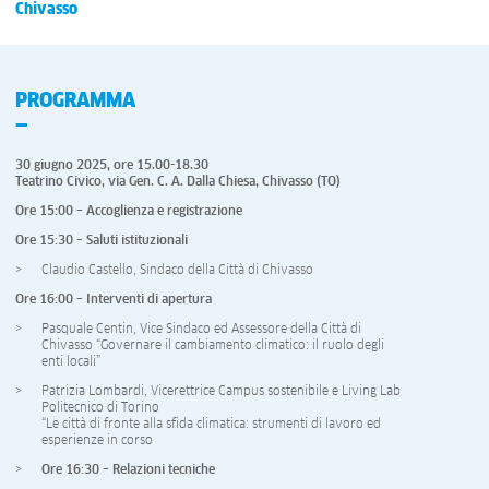
Chivasso
PROGRAMMA
30 giugno 2025, ore 15.00-18.30
Teatrino Civico, via Gen. C. A. Dalla Chiesa, Chivasso (TO)
Ore 15:00 – Accoglienza e registrazione
Ore 15:30 – Saluti istituzionali
Claudio Castello, Sindaco della Città di Chivasso
Ore 16:00 – Interventi di apertura
Pasquale Centin, Vice Sindaco ed Assessore della Città di
Chivasso “Governare il cambiamento climatico: il ruolo degli
enti locali”
Patrizia Lombardi, Vicerettrice Campus sostenibile e Living Lab
Politecnico di Torino
“Le città di fronte alla sfida climatica: strumenti di lavoro ed
esperienze in corso
Ore 16:30 – Relazioni tecniche