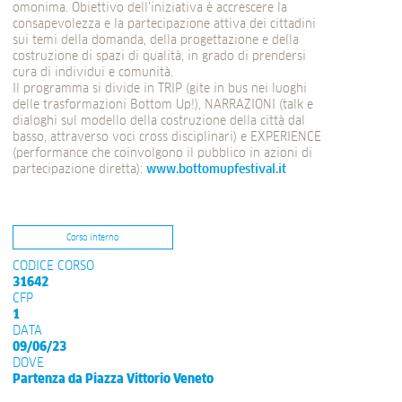
omonima. Obiettivo dell’iniziativa è accrescere la
consapevolezza e la partecipazione attiva dei cittadini
sui temi della domanda, della progettazione e della
costruzione di spazi di qualità, in grado di prendersi
cura di individui e comunità.
Il programma si divide in TRIP (gite in bus nei luoghi
delle trasformazioni Bottom Up!), NARRAZIONI (talk e
dialoghi sul modello della costruzione della città dal
basso, attraverso voci cross disciplinari) e EXPERIENCE
(performance che coinvolgono il pubblico in azioni di
partecipazione diretta):
www.bottomupfestival.it
Corso interno
CODICE CORSO
31642
CFP
1
DATA
09/06/23
DOVE
Partenza da Piazza Vittorio Veneto