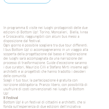
In programma 6 visite nei luoghi protagonisti delle due
edizioni di Bottom Up!: Torino, Moncalieri, Biella, Ivrea
e Groscavallo, raggiungibili con alcuni bus messi a
disposizione dal festival.
Ogni giorno è possibile scegliere tra due tour differenti.
I bus Bottom Up! ci accompagneranno in un viaggio alla
scoperta della progettazione dal basso e l’esplorazione
dei luoghi sarà accompagnata da una narrazione del
processo di trasformazione. Guide d’eccezione saranno
i due curatori, Maurizio Cilli e Stefano Mirti insieme agli
architetti e ai progettisti che hanno tradotto i desideri
delle comunità.
Scegli il tuo tour, la partecipazione è gratuita con
iscrizione obbligatoria. Pranzo libero, con possibilità di
usufruire di costi convenzionati nei luoghi di Bottom
Up!
Il Festival
Bottom Up! è un festival di cittadini e architetti, che si
fonda sull’esperienza di due edizioni dell’iniziativa