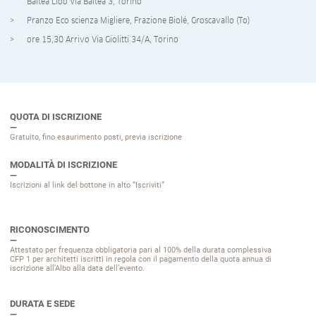
Baltea Lido Via Baltea 3, Torino
Pranzo Eco scienza Migliere, Frazione Biolé, Groscavallo (To)
ore 15,30 Arrivo Via Giolitti 34/A, Torino
QUOTA DI ISCRIZIONE
Gratuito, fino esaurimento posti, previa iscrizione
MODALITÀ DI ISCRIZIONE
Iscrizioni al link del bottone in alto “Iscriviti”
RICONOSCIMENTO
Attestato per frequenza obbligatoria pari al 100% della durata complessiva
CFP 1 per architetti iscritti in regola con il pagamento della quota annua di
iscrizione all’Albo alla data dell’evento.
DURATA E SEDE