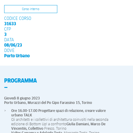
Corso interno
CODICE CORSO
31633
CFP
3
DATA
08/06/23
DOVE
Porto Urbano
PROGRAMMA
Giovedì 8 giugno 2023
Porto Urbano, Murazzi del Po Gipo Farassino 15, Torino
Ore 16.00-17.00 Progettare spazi di relazione, creare valore
urbano TALK
Gli architetti e i collettivi di architettura coinvolti nella seconda
edizione di Bottom Up! a confronto
Giulia Damiani,
Marco De
Vincentiis,
Collettivo
Fresco, Torino