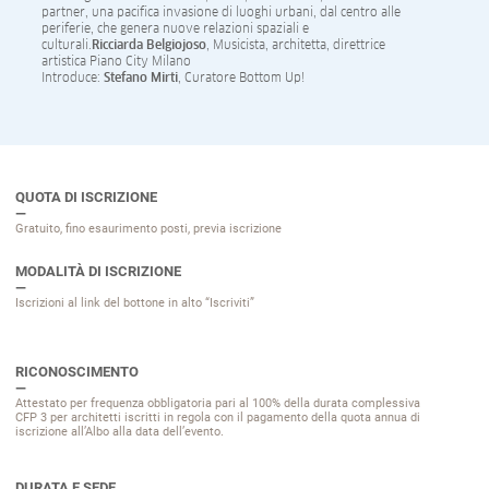
partner, una pacifica invasione di luoghi urbani, dal centro alle
periferie, che genera nuove relazioni spaziali e
culturali.
Ricciarda Belgiojoso
, Musicista, architetta, direttrice
artistica Piano City Milano
Introduce:
Stefano Mirti
, Curatore Bottom Up!
QUOTA DI ISCRIZIONE
Gratuito, fino esaurimento posti, previa iscrizione
MODALITÀ DI ISCRIZIONE
Iscrizioni al link del bottone in alto “Iscriviti”
RICONOSCIMENTO
Attestato per frequenza obbligatoria pari al 100% della durata complessiva
CFP 3 per architetti iscritti in regola con il pagamento della quota annua di
iscrizione all’Albo alla data dell’evento.
DURATA E SEDE