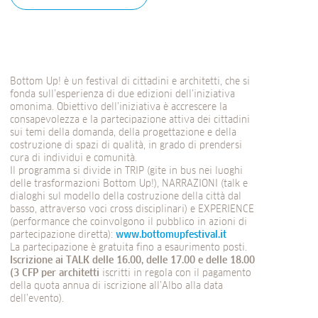
Bottom Up! è un festival di cittadini e architetti, che si
fonda sull’esperienza di due edizioni dell’iniziativa
omonima. Obiettivo dell’iniziativa è accrescere la
consapevolezza e la partecipazione attiva dei cittadini
sui temi della domanda, della progettazione e della
costruzione di spazi di qualità, in grado di prendersi
cura di individui e comunità.
Il programma si divide in TRIP (gite in bus nei luoghi
delle trasformazioni Bottom Up!), NARRAZIONI (talk e
dialoghi sul modello della costruzione della città dal
basso, attraverso voci cross disciplinari) e EXPERIENCE
(performance che coinvolgono il pubblico in azioni di
partecipazione diretta):
www.bottomupfestival.it
La partecipazione è gratuita fino a esaurimento posti.
Iscrizione ai TALK delle 16.00, delle 17.00 e delle 18.00
(3 CFP per architetti
iscritti in regola con il pagamento
della quota annua di iscrizione all’Albo alla data
dell’evento).