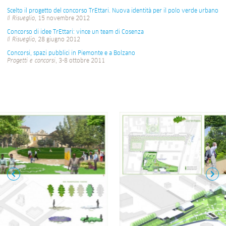
Scelto il progetto del concorso TrEttari. Nuova identità per il polo verde urbano
Il Risveglio
, 15 novembre 2012
Concorso di idee TrEttari: vince un team di Cosenza
Il Risveglio
, 28 giugno 2012
Concorsi, spazi pubblici in Piemonte e a Bolzano
Progetti e concorsi
, 3-8 ottobre 2011