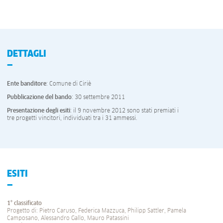
DETTAGLI
Ente banditore
: Comune di Ciriè
Pubblicazione del bando
: 30 settembre 2011
Presentazione degli esiti
: il 9 novembre 2012 sono stati premiati i
tre progetti vincitori, individuati tra i 31 ammessi.
ESITI
1° classificato
Progetto di: Pietro Caruso, Federica Mazzuca, Philipp Sattler, Pamela
Camposano, Alessandro Gallo, Mauro Patassini