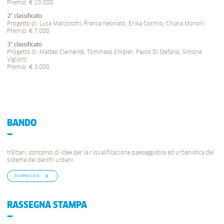
Premio: € 10.000
2° classificato
Progetto di: Luca Manzocchi, Franca Neonato, Erika Cormio, Chiara Moroni
Premio: € 7.000
3° classificato
Progetto di: Matteo Clemente, Tommaso Empler, Paolo Di Stefano, Simone
Vigliotti
Premio: € 3.000
BANDO
trEttari, concorso di idee per la riqualificazione paesaggistica ed urbanistica del
sistema dei parchi urbani
DOWNLOAD
RASSEGNA STAMPA