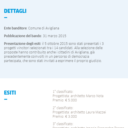
DETTAGLI
Ente banditore
: Comune di Avigliana
Pubblicazione del bando
: 31 marzo 2015
Presentazione degli esiti
: il 5 ottobre 2015 sono stati presentati i 3
progetti vincitori selezionati tra i 14 candidati. Alla selezione delle
proposte hanno contribuito anche i cittadini di Avigliana, già
precedentemente coinvolti in un percorso di democrazia
partecipata, che sono stati invitati a esprimere il proprio giudizio.
1° classificato:
ESITI
Progettista: architetto Marco Nota
Premio: € 5.000
2° classificato:
Progettista: architetto Laura Mazzei
Premio: € 3.000
3° classificato: