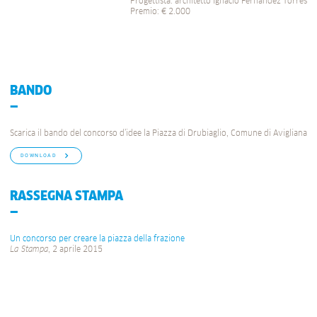
Progettista: architetto Ignacio Fernandez Torres
Premio: € 2.000
BANDO
Scarica il bando del concorso d’idee la Piazza di Drubiaglio, Comune di Avigliana
DOWNLOAD
RASSEGNA STAMPA
Un concorso per creare la piazza della frazione
La Stampa
, 2 aprile 2015