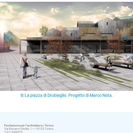
© La piazza di Drubiaglio. Progetto di Marco Nota.
Fondazione per l’architettura / Torino
Via Giovanni Giolitti, 1 — 10123 Torino
T 011546975