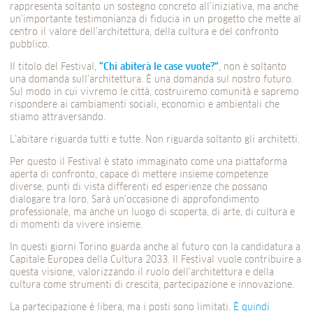
rappresenta soltanto un sostegno concreto all’iniziativa, ma anche
un’importante testimonianza di fiducia in un progetto che mette al
centro il valore dell’architettura, della cultura e del confronto
pubblico.
Il titolo del Festival,
“Chi abiterà le case vuote?”
, non è soltanto
una domanda sull’architettura. È una domanda sul nostro futuro.
Sul modo in cui vivremo le città, costruiremo comunità e sapremo
rispondere ai cambiamenti sociali, economici e ambientali che
stiamo attraversando.
L’abitare riguarda tutti e tutte. Non riguarda soltanto gli architetti.
Per questo il Festival è stato immaginato come una piattaforma
aperta di confronto, capace di mettere insieme competenze
diverse, punti di vista differenti ed esperienze che possano
dialogare tra loro. Sarà un’occasione di approfondimento
professionale, ma anche un luogo di scoperta, di arte, di cultura e
di momenti da vivere insieme.
In questi giorni Torino guarda anche al futuro con la candidatura a
Capitale Europea della Cultura 2033. Il Festival vuole contribuire a
questa visione, valorizzando il ruolo dell’architettura e della
cultura come strumenti di crescita, partecipazione e innovazione.
La partecipazione è libera, ma i posti sono limitati.
È quindi