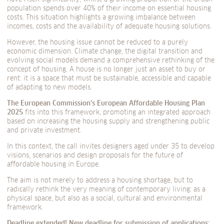
population spends over 40% of their income on essential housing
costs. This situation highlights a growing imbalance between
incomes, costs and the availability of adequate housing solutions.
However, the housing issue cannot be reduced to a purely
economic dimension. Climate change, the digital transition and
evolving social models demand a comprehensive rethinking of the
concept of housing. A house is no longer just an asset to buy or
rent: it is a space that must be sustainable, accessible and capable
of adapting to new models.
The European Commission’s European Affordable Housing Plan
2025
fits into this framework, promoting an integrated approach
based on increasing the housing supply and strengthening public
and private investment.
In this context, the call invites designers aged under 35 to develop
visions, scenarios and design proposals for the future of
affordable housing in Europe.
The aim is not merely to address a housing shortage, but to
radically rethink the very meaning of contemporary living: as a
physical space, but also as a social, cultural and environmental
framework.
Deadline extended! New deadline for submission of applications: