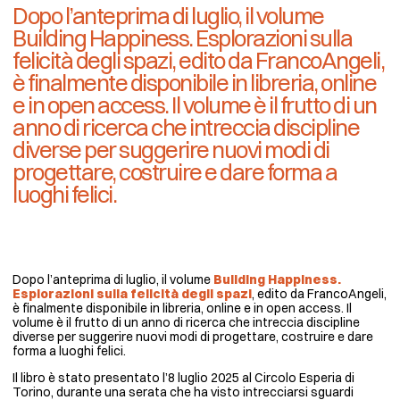
Dopo l’anteprima di luglio, il volume
Building Happiness. Esplorazioni sulla
felicità degli spazi, edito da FrancoAngeli,
è finalmente disponibile in libreria, online
e in open access. Il volume è il frutto di un
anno di ricerca che intreccia discipline
diverse per suggerire nuovi modi di
progettare, costruire e dare forma a
luoghi felici.
Dopo l’anteprima di luglio, il volume
Building Happiness.
Esplorazioni sulla felicità degli spazi
, edito da FrancoAngeli,
è finalmente disponibile in libreria, online e in open access. Il
volume è il frutto di un anno di ricerca che intreccia discipline
diverse per suggerire nuovi modi di progettare, costruire e dare
forma a luoghi felici.
Il libro è stato presentato l’8 luglio 2025 al Circolo Esperia di
Torino, durante una serata che ha visto intrecciarsi sguardi